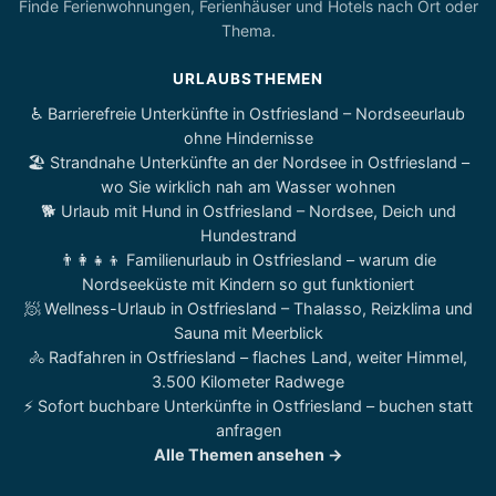
Finde Ferienwohnungen, Ferienhäuser und Hotels nach Ort oder
Thema.
URLAUBSTHEMEN
♿ Barrierefreie Unterkünfte in Ostfriesland – Nordseeurlaub
ohne Hindernisse
🏖️ Strandnahe Unterkünfte an der Nordsee in Ostfriesland –
wo Sie wirklich nah am Wasser wohnen
🐕 Urlaub mit Hund in Ostfriesland – Nordsee, Deich und
Hundestrand
👨‍👩‍👧‍👦 Familienurlaub in Ostfriesland – warum die
Nordseeküste mit Kindern so gut funktioniert
🧖 Wellness-Urlaub in Ostfriesland – Thalasso, Reizklima und
Sauna mit Meerblick
🚴 Radfahren in Ostfriesland – flaches Land, weiter Himmel,
3.500 Kilometer Radwege
⚡ Sofort buchbare Unterkünfte in Ostfriesland – buchen statt
anfragen
Alle Themen ansehen →