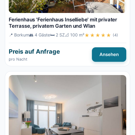
Ferienhaus 'Ferienhaus Inselliebe' mit privater
Terrasse, privatem Garten und Wlan
📍 Borkum
👥 4 Gäste
🛏️ 2 SZ
📐 100 m²
★★★★★
(4)
Preis auf Anfrage
Ansehen
pro Nacht