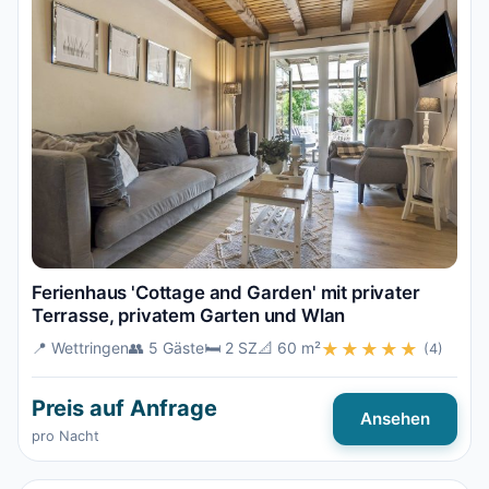
Ferienhaus 'Cottage and Garden' mit privater
Terrasse, privatem Garten und Wlan
📍 Wettringen
👥 5 Gäste
🛏️ 2 SZ
📐 60 m²
★★★★★
(4)
Preis auf Anfrage
Ansehen
pro Nacht