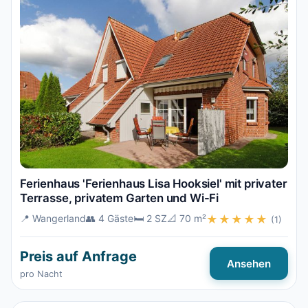
Ferienhaus 'Ferienhaus Lisa Hooksiel' mit privater
Terrasse, privatem Garten und Wi-Fi
📍 Wangerland
👥 4 Gäste
🛏️ 2 SZ
📐 70 m²
★★★★★
(1)
Preis auf Anfrage
Ansehen
pro Nacht