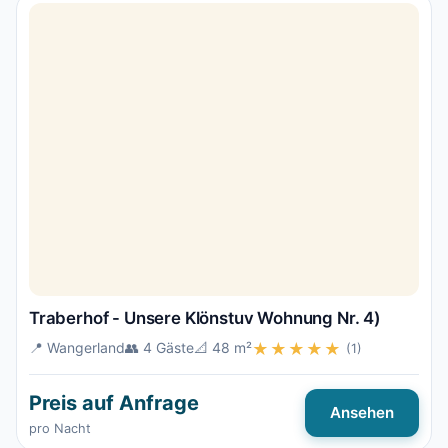
Traberhof - Unsere Klönstuv Wohnung Nr. 4)
📍 Wangerland
👥 4 Gäste
📐 48 m²
★★★★★
(1)
Preis auf Anfrage
Ansehen
pro Nacht