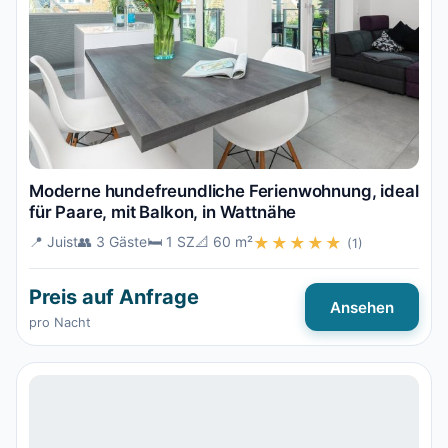
Moderne hundefreundliche Ferienwohnung, ideal
für Paare, mit Balkon, in Wattnähe
📍 Juist
👥 3 Gäste
🛏️ 1 SZ
📐 60 m²
★★★★★
(1)
Preis auf Anfrage
Ansehen
pro Nacht