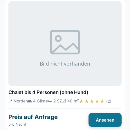
Chalet bis 4 Personen (ohne Hund)
📍 Norden
👥 4 Gäste
🛏️ 2 SZ
📐 40 m²
★★★★★
(2)
Preis auf Anfrage
Ansehen
pro Nacht