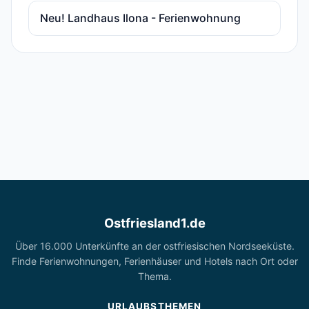
Neu! Landhaus Ilona - Ferienwohnung
Ostfriesland1.de
Über 16.000 Unterkünfte an der ostfriesischen Nordseeküste.
Finde Ferienwohnungen, Ferienhäuser und Hotels nach Ort oder
Thema.
URLAUBSTHEMEN