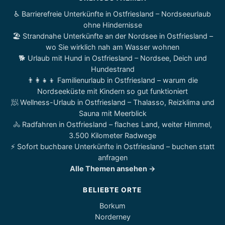
♿ Barrierefreie Unterkünfte in Ostfriesland – Nordseeurlaub
ohne Hindernisse
🏖️ Strandnahe Unterkünfte an der Nordsee in Ostfriesland –
wo Sie wirklich nah am Wasser wohnen
🐕 Urlaub mit Hund in Ostfriesland – Nordsee, Deich und
Hundestrand
👨‍👩‍👧‍👦 Familienurlaub in Ostfriesland – warum die
Nordseeküste mit Kindern so gut funktioniert
🧖 Wellness-Urlaub in Ostfriesland – Thalasso, Reizklima und
Sauna mit Meerblick
🚴 Radfahren in Ostfriesland – flaches Land, weiter Himmel,
3.500 Kilometer Radwege
⚡ Sofort buchbare Unterkünfte in Ostfriesland – buchen statt
anfragen
Alle Themen ansehen →
BELIEBTE ORTE
Borkum
Norderney