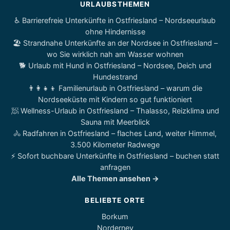
URLAUBSTHEMEN
♿ Barrierefreie Unterkünfte in Ostfriesland – Nordseeurlaub
ohne Hindernisse
🏖️ Strandnahe Unterkünfte an der Nordsee in Ostfriesland –
wo Sie wirklich nah am Wasser wohnen
🐕 Urlaub mit Hund in Ostfriesland – Nordsee, Deich und
Hundestrand
👨‍👩‍👧‍👦 Familienurlaub in Ostfriesland – warum die
Nordseeküste mit Kindern so gut funktioniert
🧖 Wellness-Urlaub in Ostfriesland – Thalasso, Reizklima und
Sauna mit Meerblick
🚴 Radfahren in Ostfriesland – flaches Land, weiter Himmel,
3.500 Kilometer Radwege
⚡ Sofort buchbare Unterkünfte in Ostfriesland – buchen statt
anfragen
Alle Themen ansehen →
BELIEBTE ORTE
Borkum
Norderney