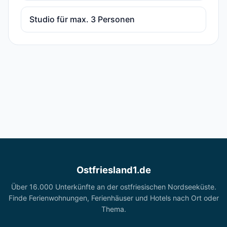
Studio für max. 3 Personen
Ostfriesland1.de
Über 16.000 Unterkünfte an der ostfriesischen Nordseeküste.
Finde Ferienwohnungen, Ferienhäuser und Hotels nach Ort oder
Thema.