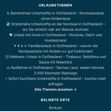
URLAUBSTHEMEN
♿ Barrierefreie Unterkünfte in Ostfriesland – Nordseeurlaub
ohne Hindernisse
🏖️ Strandnahe Unterkünfte an der Nordsee in Ostfriesland –
wo Sie wirklich nah am Wasser wohnen
🐕 Urlaub mit Hund in Ostfriesland – Nordsee, Deich und
Hundestrand
👨‍👩‍👧‍👦 Familienurlaub in Ostfriesland – warum die
Nordseeküste mit Kindern so gut funktioniert
🧖 Wellness-Urlaub in Ostfriesland – Thalasso, Reizklima und
Sauna mit Meerblick
🚴 Radfahren in Ostfriesland – flaches Land, weiter Himmel,
3.500 Kilometer Radwege
⚡ Sofort buchbare Unterkünfte in Ostfriesland – buchen statt
anfragen
Alle Themen ansehen →
BELIEBTE ORTE
Borkum