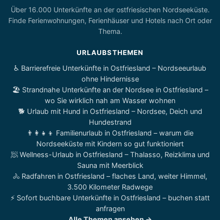
Über 16.000 Unterkünfte an der ostfriesischen Nordseeküste.
Finde Ferienwohnungen, Ferienhäuser und Hotels nach Ort oder
Thema.
URLAUBSTHEMEN
♿ Barrierefreie Unterkünfte in Ostfriesland – Nordseeurlaub
ohne Hindernisse
🏖️ Strandnahe Unterkünfte an der Nordsee in Ostfriesland –
wo Sie wirklich nah am Wasser wohnen
🐕 Urlaub mit Hund in Ostfriesland – Nordsee, Deich und
Hundestrand
👨‍👩‍👧‍👦 Familienurlaub in Ostfriesland – warum die
Nordseeküste mit Kindern so gut funktioniert
🧖 Wellness-Urlaub in Ostfriesland – Thalasso, Reizklima und
Sauna mit Meerblick
🚴 Radfahren in Ostfriesland – flaches Land, weiter Himmel,
3.500 Kilometer Radwege
⚡ Sofort buchbare Unterkünfte in Ostfriesland – buchen statt
anfragen
Alle Themen ansehen →