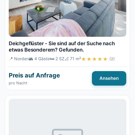
Deichgeflüster - Sie sind auf der Suche nach
etwas Besonderem? Gefunden.
📍 Norden
👥 4 Gäste
🛏️ 2 SZ
📐 71 m²
★★★★★
(2)
Preis auf Anfrage
Ansehen
pro Nacht