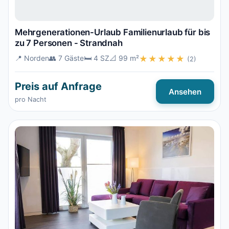
Mehrgenerationen-Urlaub Familienurlaub für bis
zu 7 Personen - Strandnah
📍 Norden
👥 7 Gäste
🛏️ 4 SZ
📐 99 m²
★★★★★
(2)
Preis auf Anfrage
Ansehen
pro Nacht