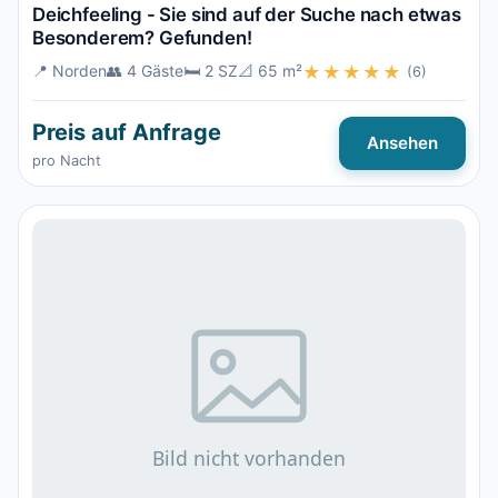
Deichfeeling - Sie sind auf der Suche nach etwas
Besonderem? Gefunden!
📍 Norden
👥 4 Gäste
🛏️ 2 SZ
📐 65 m²
★★★★★
(6)
Preis auf Anfrage
Ansehen
pro Nacht