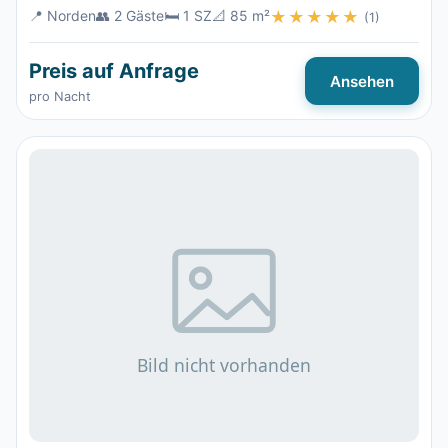
📍 Norden
👥 2 Gäste
🛏️ 1 SZ
📐 85 m²
★★★★★
(1)
Preis auf Anfrage
Ansehen
pro Nacht