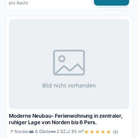
pro Nacht
Moderne Neubau- Ferienwohnung in zentraler,
ruhiger Lage von Norden bis 6 Pers.
📍 Norden
👥 6 Gäste
🛏️ 2 SZ
📐 85 m²
★★★★★
(8)