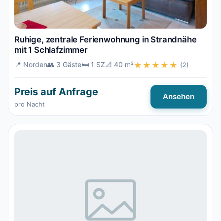
Ruhige, zentrale Ferienwohnung in Strandnähe
mit 1 Schlafzimmer
📍 Norden
👥 3 Gäste
🛏️ 1 SZ
📐 40 m²
★★★★★
(2)
Preis auf Anfrage
Ansehen
pro Nacht