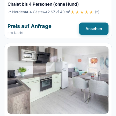
Chalet bis 4 Personen (ohne Hund)
📍 Norden
👥 4 Gäste
🛏️ 2 SZ
📐 40 m²
★★★★★
(2)
Preis auf Anfrage
Ansehen
pro Nacht