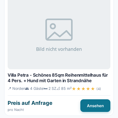
Villa Petra - Schönes 85qm Reihenmittelhaus für
4 Pers. + Hund mit Garten in Strandnähe
📍 Norden
👥 4 Gäste
🛏️ 2 SZ
📐 85 m²
★★★★★
(4)
Preis auf Anfrage
Ansehen
pro Nacht