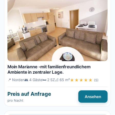
Moin Marianne -mit familienfreundlichem
Ambiente in zentraler Lage.
📍 Norden
👥 4 Gäste
🛏️ 2 SZ
📐 65 m²
★★★★★
(5)
Preis auf Anfrage
Ansehen
pro Nacht