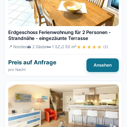
Erdgeschoss Ferienwohnung für 2 Personen -
Strandnähe - eingezäunte Terrasse
📍 Norden
👥 2 Gäste
🛏️ 1 SZ
📐 50 m²
★★★★★
(2)
Preis auf Anfrage
Ansehen
pro Nacht