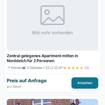
Zentral gelegenes Apartment mitten in
Norddeich für 2 Personen
📍 Norden
👥 2 Gäste
🛏️ 1 SZ
📐 22 m²
★★★★★
(2)
Preis auf Anfrage
Ansehen
pro Nacht