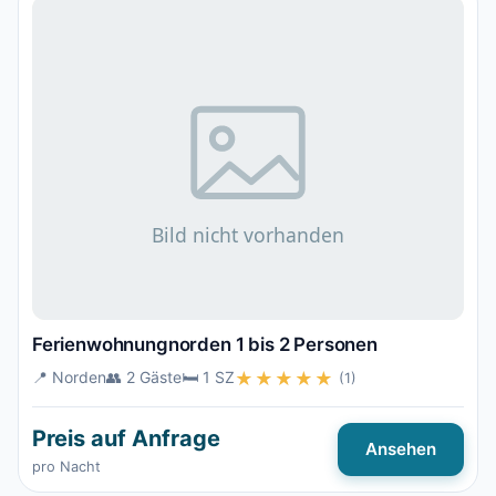
Ferienwohnungnorden 1 bis 2 Personen
📍 Norden
👥 2 Gäste
🛏️ 1 SZ
★★★★★
(1)
Preis auf Anfrage
Ansehen
pro Nacht