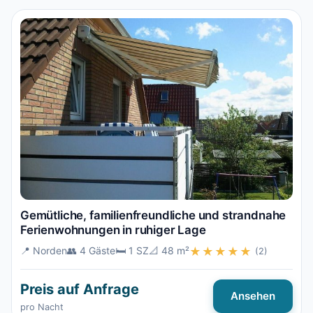
Gemütliche, familienfreundliche und strandnahe
Ferienwohnungen in ruhiger Lage
📍 Norden
👥 4 Gäste
🛏️ 1 SZ
📐 48 m²
★★★★★
(2)
Preis auf Anfrage
Ansehen
pro Nacht