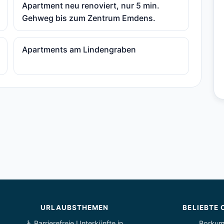
Apartment neu renoviert, nur 5 min.
Gehweg bis zum Zentrum Emdens.
Apartments am Lindengraben
URLAUBSTHEMEN
BELIEBTE 
♿ Barrierefreie Unterkünfte in
Borku