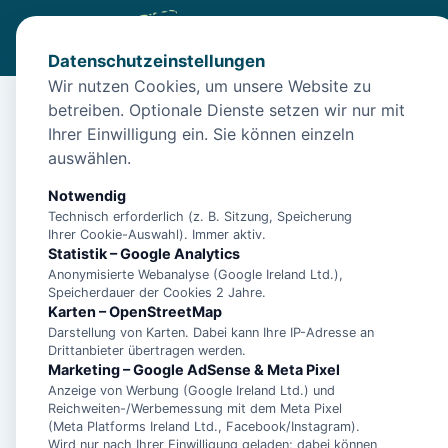
Datenschutzeinstellungen
Wir nutzen Cookies, um unsere Website zu
betreiben. Optionale Dienste setzen wir nur mit
Start
/
Unterkünfte
/
Emden
/
Apartment 1, in zentraler La
Ihrer Einwilligung ein. Sie können einzeln
Apartment 1, in zentr
auswählen.
26725 Emden
Notwendig
Technisch erforderlich (z. B. Sitzung, Speicherung
Ihrer Cookie-Auswahl). Immer aktiv.
Statistik – Google Analytics
Anonymisierte Webanalyse (Google Ireland Ltd.),
Speicherdauer der Cookies 2 Jahre.
Karten – OpenStreetMap
Darstellung von Karten. Dabei kann Ihre IP-Adresse an
Drittanbieter übertragen werden.
Marketing – Google AdSense & Meta Pixel
Anzeige von Werbung (Google Ireland Ltd.) und
Reichweiten-/Werbemessung mit dem Meta Pixel
(Meta Platforms Ireland Ltd., Facebook/Instagram).
Wird nur nach Ihrer Einwilligung geladen; dabei können