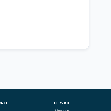
ORTE
SERVICE
m
Magazin