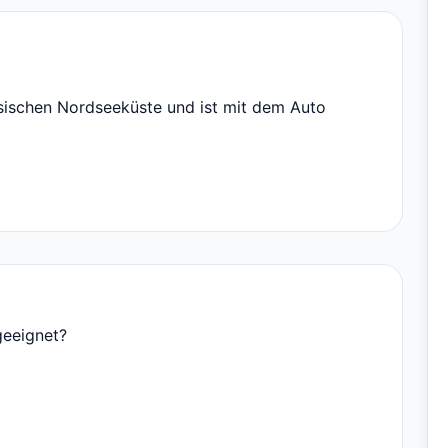
esischen Nordseeküste und ist mit dem Auto
geeignet?