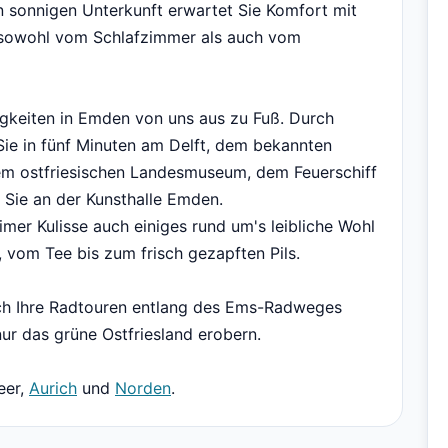
 sonnigen Unterkunft erwartet Sie Komfort mit
k sowohl vom Schlafzimmer als auch vom
gkeiten in Emden von uns aus zu Fuß. Durch
 Sie in fünf Minuten am Delft, dem bekannten
em ostfriesischen Landesmuseum, dem Feuerschiff
 Sie an der Kunsthalle Emden.
timer Kulisse auch einiges rund um's leibliche Wohl
, vom Tee bis zum frisch gezapften Pils.
uch Ihre Radtouren entlang des Ems-Radweges
ur das grüne Ostfriesland erobern.
eer,
Aurich
und
Norden
.