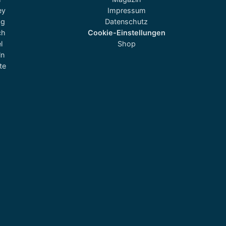
ey
Impressum
og
Datenschutz
ch
Cookie-Einstellungen
l
Shop
ln
te