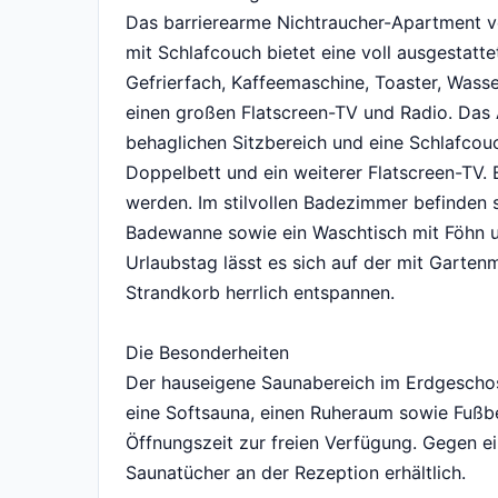
Das barrierearme Nichtraucher-Apartment v
mit Schlafcouch bietet eine voll ausgestatte
Gefrierfach, Kaffeemaschine, Toaster, Wasse
einen großen Flatscreen-TV und Radio. Das 
behaglichen Sitzbereich und eine Schlafcouc
Doppelbett und ein weiterer Flatscreen-TV. 
werden. Im stilvollen Badezimmer befinden 
Badewanne sowie ein Waschtisch mit Föhn 
Urlaubstag lässt es sich auf der mit Garte
Strandkorb herrlich entspannen.
Die Besonderheiten
Der hauseigene Saunabereich im Erdgeschoss
eine Softsauna, einen Ruheraum sowie Fußb
Öffnungszeit zur freien Verfügung. Gegen e
Saunatücher an der Rezeption erhältlich.