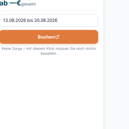
ab —€
gesamt
Buchen
Keine Sorge – mit diesem Klick müssen Sie noch nichts
bezahlen.