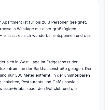
 Apartment ist für bis zu 3 Personen geeignet.
rrasse in Westlage mit einer großzügigen
Hier lässt es sich wunderbar entspannen und das
.
det sich in West-Lage im Erdgeschoss der
tszentrum, an der Barkhausenstraße gelegen. Der
nd nur 300 Meter entfernt. In der unmittelbaren
lichkeiten, Restaurants und Cafés sowie
rwasser-Erlebnisbad, den Golfclub und die