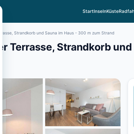
Start
Inseln
Küste
Radfa
errasse, Strandkorb und Sauna im Haus - 300 m zum Strand
r Terrasse, Strandkorb und