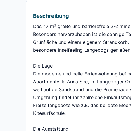
Beschreibung
Das 47 m² große und barrierefreie 2-Zimmer
Besonders hervorzuheben ist die sonnige Te
Grünfläche und einem eigenem Strandkorb. 
besondere Inselfeeling Langeoogs genießen
Die Lage
Die moderne und helle Ferienwohnung befin
Apartmentvilla Anna See, im Langeooger Or
weitläufige Sandstrand und die Promenade si
Umgebung findet ihr zahlreiche Einkaufsmög
Freizeitangebote wie z.B. das beliebte Mee
Kitesurfschule.
Die Ausstattung