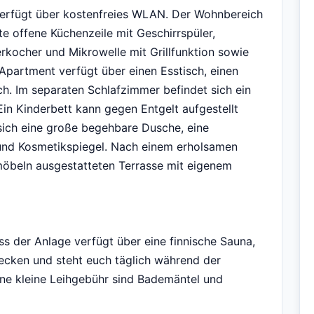
erfügt über kostenfreies WLAN. Der Wohnbereich
te offene Küchenzeile mit Geschirrspüler,
rkocher und Mikrowelle mit Grillfunktion sowie
Apartment verfügt über einen Esstisch, einen
h. Im separaten Schlafzimmer befindet sich ein
Ein Kinderbett kann gegen Entgelt aufgestellt
sich eine große begehbare Dusche, eine
und Kosmetikspiegel. Nach einem erholsamen
nmöbeln ausgestatteten Terrasse mit eigenem
 der Anlage verfügt über eine finnische Sauna,
ecken und steht euch täglich während der
ine kleine Leihgebühr sind Bademäntel und