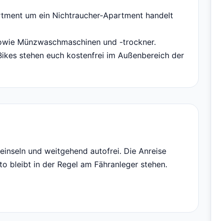
artment um ein Nichtraucher-Apartment handelt
 sowie Münzwaschmaschinen und -trockner.
Bikes stehen euch kostenfrei im Außenbereich der
eeinseln und weitgehend autofrei. Die Anreise
to bleibt in der Regel am Fähranleger stehen.