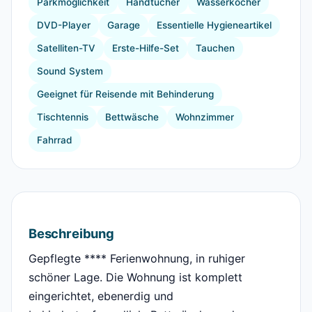
Parkmöglichkeit
Handtücher
Wasserkocher
DVD-Player
Garage
Essentielle Hygieneartikel
Satelliten-TV
Erste-Hilfe-Set
Tauchen
Sound System
Geeignet für Reisende mit Behinderung
Tischtennis
Bettwäsche
Wohnzimmer
Fahrrad
Beschreibung
Gepflegte **** Ferienwohnung, in ruhiger
schöner Lage. Die Wohnung ist komplett
eingerichtet, ebenerdig und