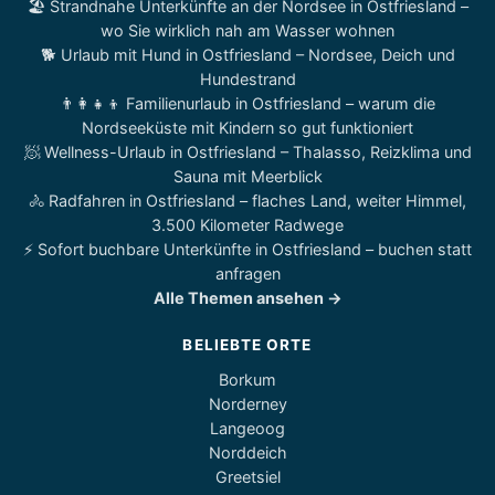
🏖️ Strandnahe Unterkünfte an der Nordsee in Ostfriesland –
wo Sie wirklich nah am Wasser wohnen
🐕 Urlaub mit Hund in Ostfriesland – Nordsee, Deich und
Hundestrand
👨‍👩‍👧‍👦 Familienurlaub in Ostfriesland – warum die
Nordseeküste mit Kindern so gut funktioniert
🧖 Wellness-Urlaub in Ostfriesland – Thalasso, Reizklima und
Sauna mit Meerblick
🚴 Radfahren in Ostfriesland – flaches Land, weiter Himmel,
3.500 Kilometer Radwege
⚡ Sofort buchbare Unterkünfte in Ostfriesland – buchen statt
anfragen
Alle Themen ansehen →
BELIEBTE ORTE
Borkum
Norderney
Langeoog
Norddeich
Greetsiel