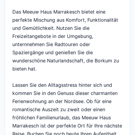
Das Meeuw Haus Marrakesch bietet eine
perfekte Mischung aus Komfort, Funktionalität
und Gemütlichkeit. Nutzen Sie die
Freizeitangebote in der Umgebung,
unternnehmen Sie Radtouren oder
Spaziergänge und genießen Sie die
wunderschöne Naturlandschaft, die Borkum zu
bieten hat.
Lassen Sie den Alltagsstress hinter sich und
kommen Sie in den Genuss dieser charmanten
Ferienwohnung an der Nordsee. Ob für eine
romantische Auszeit zu zweit oder einen
fröhlichen Familienurlaub, das Meeuw Haus
Marrakesch ist der perfekte Ort für Ihre nächste
Reise. Buchen Sie noch heute Ihren Aufenthalt