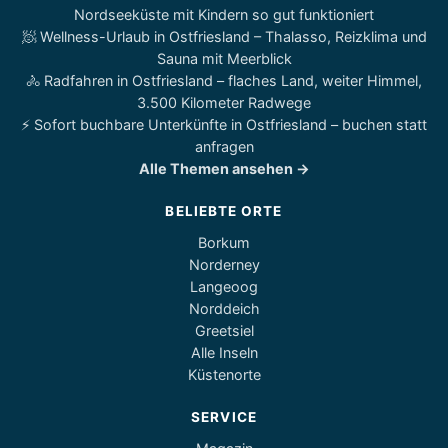
Nordseeküste mit Kindern so gut funktioniert
🧖 Wellness-Urlaub in Ostfriesland – Thalasso, Reizklima und
Sauna mit Meerblick
🚴 Radfahren in Ostfriesland – flaches Land, weiter Himmel,
3.500 Kilometer Radwege
⚡ Sofort buchbare Unterkünfte in Ostfriesland – buchen statt
anfragen
Alle Themen ansehen →
BELIEBTE ORTE
Borkum
Norderney
Langeoog
Norddeich
Greetsiel
Alle Inseln
Küstenorte
SERVICE