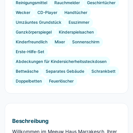
Reinigungsmittel
Rauchmelder
Geschirrtücher
Wecker
CD-Player
Handtücher
Umzäuntes Grundstück
Esszimmer
Ganzkörperspiegel
Kinderspielsachen
Kinderfreundlich
Mixer
Sonnenschirm
Erste-Hilfe-Set
Abdeckungen für Kindersicherheitssteckdosen
Bettwäsche
Separates Gebäude
Schrankbett
Doppelbetten
Feuerlöscher
Beschreibung
Willkommen im Meeuw Haus Marrakesch, Ihrer