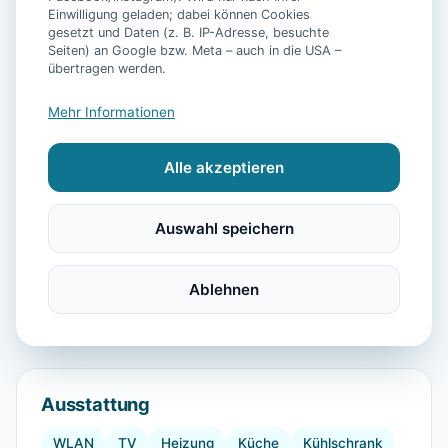
Einwilligung geladen; dabei können Cookies
gesetzt und Daten (z. B. IP-Adresse, besuchte
Seiten) an Google bzw. Meta – auch in die USA –
übertragen werden.
Mehr Informationen
Alle akzeptieren
Auswahl speichern
Ablehnen
📷
32
Bilder
Ausstattung
WLAN
TV
Heizung
Küche
Kühlschrank