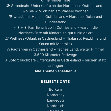
ohne Hindernisse
🏖️ Strandnahe Unterkünfte an der Nordsee in Ostfriesland –
wo Sie wirklich nah am Wasser wohnen
🐕 Urlaub mit Hund in Ostfriesland – Nordsee, Deich und
Hundestrand
👨‍👩‍👧‍👦 Familienurlaub in Ostfriesland – warum die
Nordseeküste mit Kindern so gut funktioniert
🧖 Wellness-Urlaub in Ostfriesland – Thalasso, Reizklima und
Sauna mit Meerblick
🚴 Radfahren in Ostfriesland – flaches Land, weiter Himmel,
3.500 Kilometer Radwege
⚡ Sofort buchbare Unterkünfte in Ostfriesland – buchen statt
anfragen
Alle Themen ansehen →
BELIEBTE ORTE
Borkum
Norderney
Langeoog
Norddeich