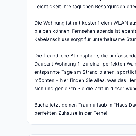
Leichtigkeit Ihre täglichen Besorgungen erl
Die Wohnung ist mit kostenfreiem WLAN ausg
bleiben können. Fernsehen abends ist ebenfa
Kabelanschluss sorgt für unterhaltsame Stu
Die freundliche Atmosphäre, die umfassend
Daubert Wohnung 1" zu einer perfekten Wahl 
entspannte Tage am Strand planen, sportlich
möchten – hier finden Sie alles, was das Her
sich und genießen Sie die Zeit in dieser w
Buche jetzt deinen Traumurlaub in "Haus D
perfekten Zuhause in der Ferne!