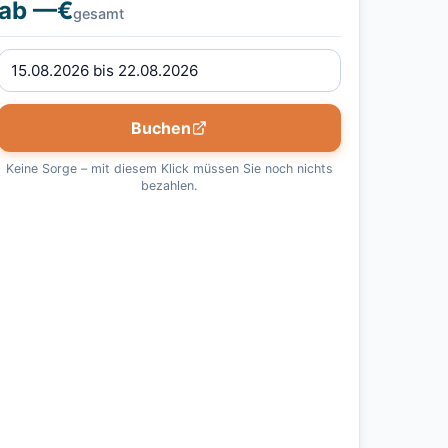
ab —€
gesamt
Buchen
Keine Sorge – mit diesem Klick müssen Sie noch nichts
bezahlen.