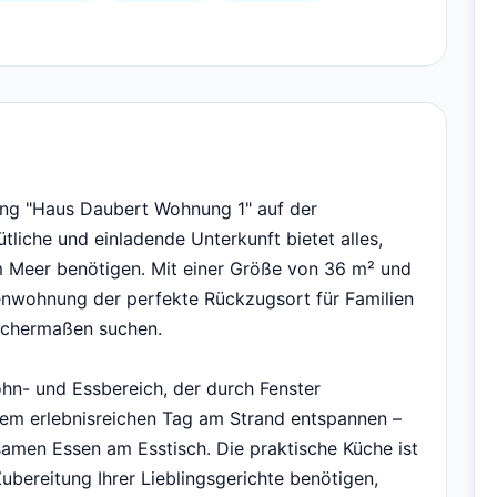
ng "Haus Daubert Wohnung 1" auf der
tliche und einladende Unterkunft bietet alles,
m Meer benötigen. Mit einer Größe von 36 m² und
rienwohnung der perfekte Rückzugsort für Familien
eichermaßen suchen.
hn- und Essbereich, der durch Fenster
einem erlebnisreichen Tag am Strand entspannen –
amen Essen am Esstisch. Die praktische Küche ist
Zubereitung Ihrer Lieblingsgerichte benötigen,