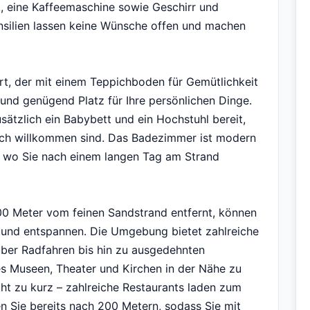
k, eine Kaffeemaschine sowie Geschirr und
nsilien lassen keine Wünsche offen und machen
rt, der mit einem Teppichboden für Gemütlichkeit
 und genügend Platz für Ihre persönlichen Dinge.
sätzlich ein Babybett und ein Hochstuhl bereit,
lich willkommen sind. Das Badezimmer ist modern
, wo Sie nach einem langen Tag am Strand
400 Meter vom feinen Sandstrand entfernt, können
en und entspannen. Die Umgebung bietet zahlreiche
über Radfahren bis hin zu ausgedehnten
 es Museen, Theater und Kirchen in der Nähe zu
ht zu kurz – zahlreiche Restaurants laden zum
n Sie bereits nach 200 Metern, sodass Sie mit