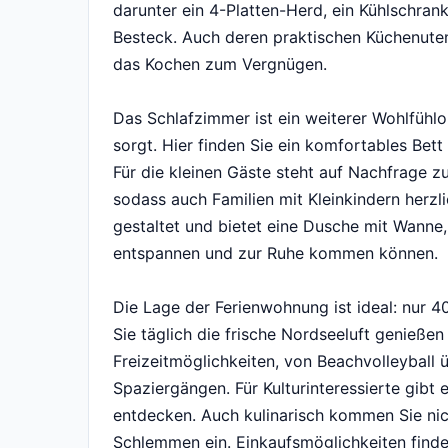
darunter ein 4-Platten-Herd, ein Kühlschran
Besteck. Auch deren praktischen Küchenute
das Kochen zum Vergnügen.
Das Schlafzimmer ist ein weiterer Wohlfühlo
sorgt. Hier finden Sie ein komfortables Bett
Für die kleinen Gäste steht auf Nachfrage zu
sodass auch Familien mit Kleinkindern herz
gestaltet und bietet eine Dusche mit Wanne
entspannen und zur Ruhe kommen können.
Die Lage der Ferienwohnung ist ideal: nur 
Sie täglich die frische Nordseeluft genieß
Freizeitmöglichkeiten, von Beachvolleyball 
Spaziergängen. Für Kulturinteressierte gibt
entdecken. Auch kulinarisch kommen Sie nic
Schlemmen ein. Einkaufsmöglichkeiten finde