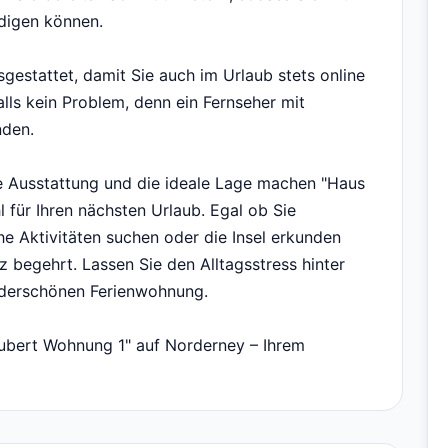
edigen können.
estattet, damit Sie auch im Urlaub stets online
lls kein Problem, denn ein Fernseher mit
nden.
e Ausstattung und die ideale Lage machen "Haus
für Ihren nächsten Urlaub. Egal ob Sie
e Aktivitäten suchen oder die Insel erkunden
z begehrt. Lassen Sie den Alltagsstress hinter
underschönen Ferienwohnung.
aubert Wohnung 1" auf Norderney – Ihrem