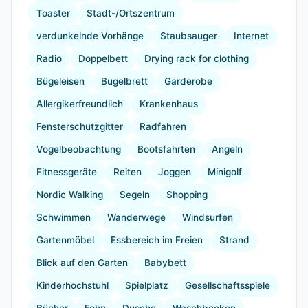
Toaster
Stadt-/Ortszentrum
verdunkelnde Vorhänge
Staubsauger
Internet
Radio
Doppelbett
Drying rack for clothing
Bügeleisen
Bügelbrett
Garderobe
Allergikerfreundlich
Krankenhaus
Fensterschutzgitter
Radfahren
Vogelbeobachtung
Bootsfahrten
Angeln
Fitnessgeräte
Reiten
Joggen
Minigolf
Nordic Walking
Segeln
Shopping
Schwimmen
Wanderwege
Windsurfen
Gartenmöbel
Essbereich im Freien
Strand
Blick auf den Garten
Babybett
Kinderhochstuhl
Spielplatz
Gesellschaftsspiele