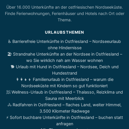
Über 16.000 Unterkünfte an der ostfriesischen Nordseeküste.
Finde Ferienwohnungen, Ferienhäuser und Hotels nach Ort oder
Thema.
URLAUBSTHEMEN
♿ Barrierefreie Unterkünfte in Ostfriesland – Nordseeurlaub
ohne Hindernisse
🏖️ Strandnahe Unterkünfte an der Nordsee in Ostfriesland –
wo Sie wirklich nah am Wasser wohnen
🐕 Urlaub mit Hund in Ostfriesland – Nordsee, Deich und
Hundestrand
👨‍👩‍👧‍👦 Familienurlaub in Ostfriesland – warum die
Nordseeküste mit Kindern so gut funktioniert
🧖 Wellness-Urlaub in Ostfriesland – Thalasso, Reizklima und
Sauna mit Meerblick
🚴 Radfahren in Ostfriesland – flaches Land, weiter Himmel,
3.500 Kilometer Radwege
⚡ Sofort buchbare Unterkünfte in Ostfriesland – buchen statt
anfragen