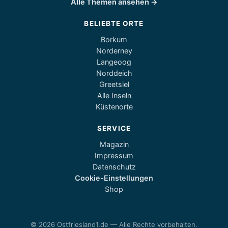
Alle Themen ansehen →
BELIEBTE ORTE
Borkum
Norderney
Langeoog
Norddeich
Greetsiel
Alle Inseln
Küstenorte
SERVICE
Magazin
Impressum
Datenschutz
Cookie-Einstellungen
Shop
© 2026 Ostfriesland1.de — Alle Rechte vorbehalten.