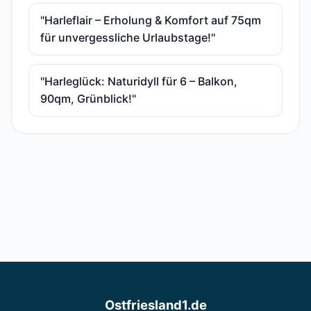
"Harleflair – Erholung & Komfort auf 75qm
für unvergessliche Urlaubstage!"
"Harleglück: Naturidyll für 6 – Balkon,
90qm, Grünblick!"
Ostfriesland1.de