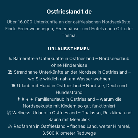
Ostfriesland1.de
Über 16.000 Unterkünfte an der ostfriesischen Nordseeküste.
Finde Ferienwohnungen, Ferienhäuser und Hotels nach Ort oder
Thema.
URLAUBSTHEMEN
♿ Barrierefreie Unterkünfte in Ostfriesland – Nordseeurlaub
ohne Hindernisse
🏖️ Strandnahe Unterkünfte an der Nordsee in Ostfriesland –
wo Sie wirklich nah am Wasser wohnen
🐕 Urlaub mit Hund in Ostfriesland – Nordsee, Deich und
Hundestrand
👨‍👩‍👧‍👦 Familienurlaub in Ostfriesland – warum die
Nordseeküste mit Kindern so gut funktioniert
🧖 Wellness-Urlaub in Ostfriesland – Thalasso, Reizklima und
Sauna mit Meerblick
🚴 Radfahren in Ostfriesland – flaches Land, weiter Himmel,
3.500 Kilometer Radwege