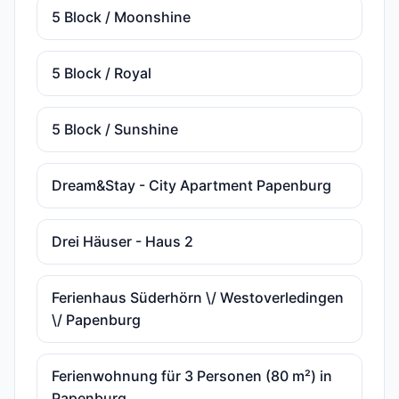
5 Block / Moonshine
5 Block / Royal
5 Block / Sunshine
Dream&Stay - City Apartment Papenburg
Drei Häuser - Haus 2
Ferienhaus Süderhörn \/ Westoverledingen
\/ Papenburg
Ferienwohnung für 3 Personen (80 m²) in
Papenburg