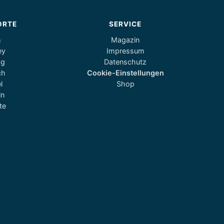
ORTE
SERVICE
m
Magazin
ey
Impressum
og
Datenschutz
ch
Cookie-Einstellungen
l
Shop
ln
te