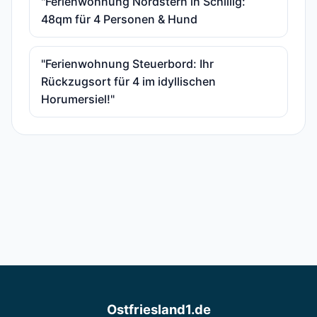
"Ferienwohnung Nordstern in Schillig:
48qm für 4 Personen & Hund
"Ferienwohnung Steuerbord: Ihr
Rückzugsort für 4 im idyllischen
Horumersiel!"
Ostfriesland1.de