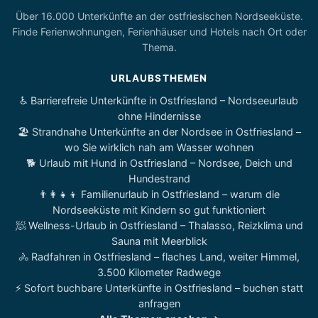
Über 16.000 Unterkünfte an der ostfriesischen Nordseeküste.
Finde Ferienwohnungen, Ferienhäuser und Hotels nach Ort oder
Thema.
URLAUBSTHEMEN
♿ Barrierefreie Unterkünfte in Ostfriesland – Nordseeurlaub
ohne Hindernisse
🏖️ Strandnahe Unterkünfte an der Nordsee in Ostfriesland –
wo Sie wirklich nah am Wasser wohnen
🐕 Urlaub mit Hund in Ostfriesland – Nordsee, Deich und
Hundestrand
👨‍👩‍👧‍👦 Familienurlaub in Ostfriesland – warum die
Nordseeküste mit Kindern so gut funktioniert
🧖 Wellness-Urlaub in Ostfriesland – Thalasso, Reizklima und
Sauna mit Meerblick
🚴 Radfahren in Ostfriesland – flaches Land, weiter Himmel,
3.500 Kilometer Radwege
⚡ Sofort buchbare Unterkünfte in Ostfriesland – buchen statt
anfragen