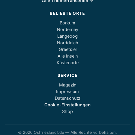
Alle Themen ansehen →
BELIEBTE ORTE
Borkum
Norderney
Langeoog
Norddeich
Greetsiel
Alle Inseln
Küstenorte
SERVICE
Magazin
Impressum
Datenschutz
Cookie-Einstellungen
Shop
© 2026 Ostfriesland1.de — Alle Rechte vorbehalten.