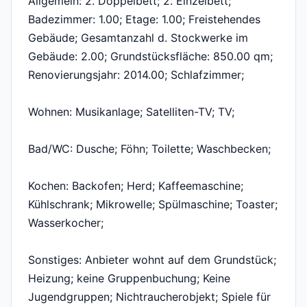
Allgemein: 2. Doppelbett; 2. Einzelbett;
Badezimmer: 1.00; Etage: 1.00; Freistehendes
Gebäude; Gesamtanzahl d. Stockwerke im
Gebäude: 2.00; Grundstücksfläche: 850.00 qm;
Renovierungsjahr: 2014.00; Schlafzimmer;
Wohnen: Musikanlage; Satelliten-TV; TV;
Bad/WC: Dusche; Föhn; Toilette; Waschbecken;
Kochen: Backofen; Herd; Kaffeemaschine;
Kühlschrank; Mikrowelle; Spülmaschine; Toaster;
Wasserkocher;
Sonstiges: Anbieter wohnt auf dem Grundstück;
Heizung; keine Gruppenbuchung; Keine
Jugendgruppen; Nichtraucherobjekt; Spiele für