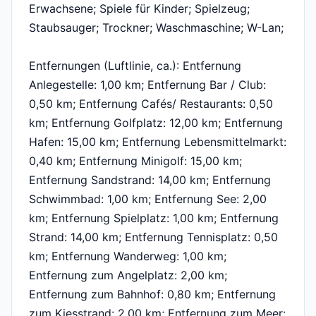
Erwachsene; Spiele für Kinder; Spielzeug;
Staubsauger; Trockner; Waschmaschine; W-Lan;
Entfernungen (Luftlinie, ca.): Entfernung
Anlegestelle: 1,00 km; Entfernung Bar / Club:
0,50 km; Entfernung Cafés/ Restaurants: 0,50
km; Entfernung Golfplatz: 12,00 km; Entfernung
Hafen: 15,00 km; Entfernung Lebensmittelmarkt:
0,40 km; Entfernung Minigolf: 15,00 km;
Entfernung Sandstrand: 14,00 km; Entfernung
Schwimmbad: 1,00 km; Entfernung See: 2,00
km; Entfernung Spielplatz: 1,00 km; Entfernung
Strand: 14,00 km; Entfernung Tennisplatz: 0,50
km; Entfernung Wanderweg: 1,00 km;
Entfernung zum Angelplatz: 2,00 km;
Entfernung zum Bahnhof: 0,80 km; Entfernung
zum Kiesstrand: 2,00 km; Entfernung zum Meer: