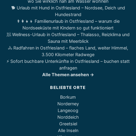
wo Sie wirklich nah am Wasser wohnen
🐕 Urlaub mit Hund in Ostfriesland – Nordsee, Deich und
Hundestrand
👨‍👩‍👧‍👦 Familienurlaub in Ostfriesland – warum die
Nordseeküste mit Kindern so gut funktioniert
🧖 Wellness-Urlaub in Ostfriesland – Thalasso, Reizklima und
Sauna mit Meerblick
🚴 Radfahren in Ostfriesland – flaches Land, weiter Himmel,
3.500 Kilometer Radwege
⚡ Sofort buchbare Unterkünfte in Ostfriesland – buchen statt
anfragen
Alle Themen ansehen →
BELIEBTE ORTE
Borkum
Norderney
Langeoog
Norddeich
Greetsiel
Alle Inseln