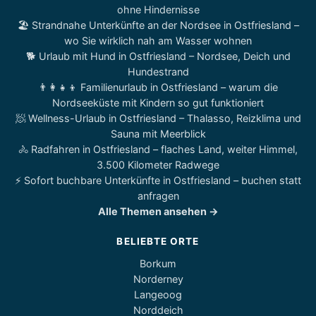
ohne Hindernisse
🏖️ Strandnahe Unterkünfte an der Nordsee in Ostfriesland –
wo Sie wirklich nah am Wasser wohnen
🐕 Urlaub mit Hund in Ostfriesland – Nordsee, Deich und
Hundestrand
👨‍👩‍👧‍👦 Familienurlaub in Ostfriesland – warum die
Nordseeküste mit Kindern so gut funktioniert
🧖 Wellness-Urlaub in Ostfriesland – Thalasso, Reizklima und
Sauna mit Meerblick
🚴 Radfahren in Ostfriesland – flaches Land, weiter Himmel,
3.500 Kilometer Radwege
⚡ Sofort buchbare Unterkünfte in Ostfriesland – buchen statt
anfragen
Alle Themen ansehen →
BELIEBTE ORTE
Borkum
Norderney
Langeoog
Norddeich