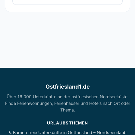
Ostfriesland1.de
Über 16.000 Unterkünfte an der ostfriesischen Nordseeküste.
Finde Ferienwohnungen, Ferienhäuser und Hotels nach Ort oder
Thema.
URLAUBSTHEMEN
♿ Barrierefreie Unterkünfte in Ostfriesland – Nordseeurlaub