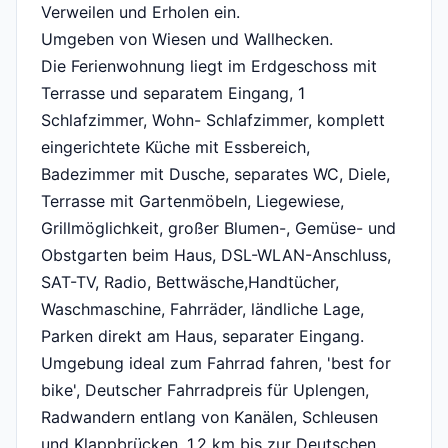
Verweilen und Erholen ein.
Umgeben von Wiesen und Wallhecken.
Die Ferienwohnung liegt im Erdgeschoss mit
Terrasse und separatem Eingang, 1
Schlafzimmer, Wohn- Schlafzimmer, komplett
eingerichtete Küche mit Essbereich,
Badezimmer mit Dusche, separates WC, Diele,
Terrasse mit Gartenmöbeln, Liegewiese,
Grillmöglichkeit, großer Blumen-, Gemüse- und
Obstgarten beim Haus, DSL-WLAN-Anschluss,
SAT-TV, Radio, Bettwäsche,Handtücher,
Waschmaschine, Fahrräder, ländliche Lage,
Parken direkt am Haus, separater Eingang.
Umgebung ideal zum Fahrrad fahren, 'best for
bike', Deutscher Fahrradpreis für Uplengen,
Radwandern entlang von Kanälen, Schleusen
und Klappbrücken, 1,2 km bis zur Deutschen