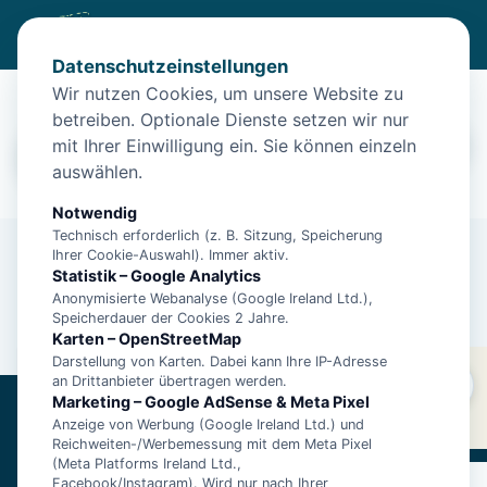
Datenschutzeinstellungen
Unterkünfte in Norden
Wir nutzen Cookies, um unsere Website zu
betreiben. Optionale Dienste setzen wir nur
Norden
mit Ihrer Einwilligung ein. Sie können einzeln
Filter
15.08. – 22.08. · 2 Gäste
auswählen.
Notwendig
Technisch erforderlich (z. B. Sitzung, Speicherung
Ihrer Cookie-Auswahl). Immer aktiv.
Statistik – Google Analytics
Anonymisierte Webanalyse (Google Ireland Ltd.),
Speicherdauer der Cookies 2 Jahre.
Karten – OpenStreetMap
Darstellung von Karten. Dabei kann Ihre IP-Adresse
Norden
an Drittanbieter übertragen werden.
Um die Karte anzuzeigen, musst du externe Inhalte
Filter
15.08. – 22.08. · 2 Gäste
Marketing – Google AdSense & Meta Pixel
(OpenStreetMap)
akzeptieren
.
Anzeige von Werbung (Google Ireland Ltd.) und
Ostfriesland1.de
Reichweiten-/Werbemessung mit dem Meta Pixel
(Meta Platforms Ireland Ltd.,
Über 16.000 Unterkünfte an der ostfriesischen Nordseeküste.
Facebook/Instagram). Wird nur nach Ihrer