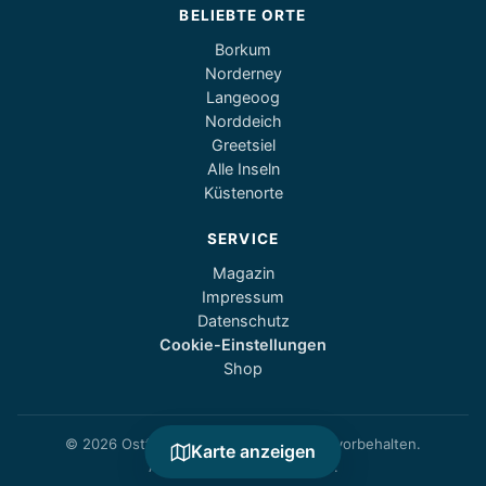
BELIEBTE ORTE
Borkum
Norderney
Langeoog
Norddeich
Greetsiel
Alle Inseln
Küstenorte
SERVICE
Magazin
Impressum
Datenschutz
Cookie-Einstellungen
Shop
© 2026 Ostfriesland1.de — Alle Rechte vorbehalten.
Karte anzeigen
Alle Angaben ohne Gewähr.