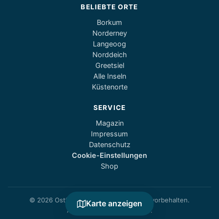
BELIEBTE ORTE
Borkum
Norderney
Langeoog
Norddeich
Greetsiel
Alle Inseln
Küstenorte
SERVICE
Magazin
Impressum
Datenschutz
Cookie-Einstellungen
Shop
© 2026 Ostfriesland1.de — Alle Rechte vorbehalten.
Karte anzeigen
Alle Angaben ohne Gewähr.