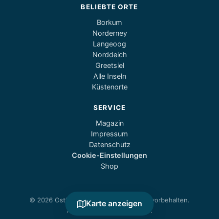
BELIEBTE ORTE
Borkum
Norderney
Langeoog
Norddeich
Greetsiel
Alle Inseln
Küstenorte
SERVICE
Magazin
Impressum
Datenschutz
Cookie-Einstellungen
Shop
© 2026 Ostfriesland1.de — Alle Rechte vorbehalten.
Karte anzeigen
Alle Angaben ohne Gewähr.