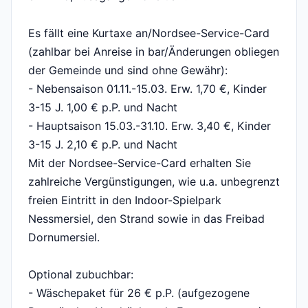
Es fällt eine Kurtaxe an/Nordsee-Service-Card
(zahlbar bei Anreise in bar/Änderungen obliegen
der Gemeinde und sind ohne Gewähr):
- Nebensaison 01.11.-15.03. Erw. 1,70 €, Kinder
3-15 J. 1,00 € p.P. und Nacht
- Hauptsaison 15.03.-31.10. Erw. 3,40 €, Kinder
3-15 J. 2,10 € p.P. und Nacht
Mit der Nordsee-Service-Card erhalten Sie
zahlreiche Vergünstigungen, wie u.a. unbegrenzt
freien Eintritt in den Indoor-Spielpark
Nessmersiel, den Strand sowie in das Freibad
Dornumersiel.
Optional zubuchbar:
- Wäschepaket für 26 € p.P. (aufgezogene