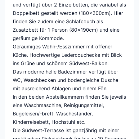
und verfügt über 2 Einzelbetten, die variabel als
Doppelbett gestellt werden (180x200cm). Hier
finden Sie zudem eine Schlafcouch als
Zusatzbett für 1 Person (80x190cm) und eine
geräumige Kommode.
Geräumiges Wohn-/Esszimmer mit offener
Küche. Hochwertige Ledercouchecke mit Blick
ins Grüne und schönem Südwest-Balkon.
Das moderne helle Badezimmer verfügt über
WC, Waschbecken und bodengleiche Dusche
mit ausreichend Ablagen und einem Fön.
In den beiden Abstellkammern finden Sie jeweils
eine Waschmaschine, Reinigungsmittel,
Bügeleisen/-brett, Wäscheständer,
Kinderreisebett, Hochstuhl etc.
Die Südwest-Terrasse ist ganzjährig mit einer
praktischen Picknickbank für bis zu 10 Personen