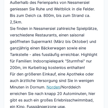
Außerhalb des Ferienparks von Nessmersiel
geniessen Sie Ruhe und Weitblick in die Felder.
Bis zum Deich ca. 800m, bis zum Strand ca.
2,5km.
Sie finden in Nessmersiel zahlreiche Spielplätze,
verschiedene Restaurants, einen saisonal
geöffneten Supermarkt (März bis Oktober) und
ganzjährig einen Bäckerwagen sowie eine
Tankstelle - alles fussläufig erreichbar. Highlight
für Familien: Indoorspielepark "Sturmfrei" nur
200m, im Kurbeitrag kostenlos enthalten!
Für den größeren Einkauf, eine Apotheke oder
auch ärztliche Versorgung sind Sie in wenigen
Minuten in Dornum.
Norden
/Norddeich
erreichen Sie nach knapp 20 Autominuten, hier
gibt es auch ein großes Erlebnisschwimmbad,
ein Kino, Fussgängerzone usw.