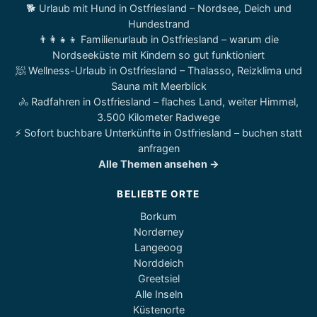
🐕 Urlaub mit Hund in Ostfriesland – Nordsee, Deich und
Hundestrand
👨‍👩‍👧‍👦 Familienurlaub in Ostfriesland – warum die
Nordseeküste mit Kindern so gut funktioniert
🧖 Wellness-Urlaub in Ostfriesland – Thalasso, Reizklima und
Sauna mit Meerblick
🚴 Radfahren in Ostfriesland – flaches Land, weiter Himmel,
3.500 Kilometer Radwege
⚡ Sofort buchbare Unterkünfte in Ostfriesland – buchen statt
anfragen
Alle Themen ansehen →
BELIEBTE ORTE
Borkum
Norderney
Langeoog
Norddeich
Greetsiel
Alle Inseln
Küstenorte