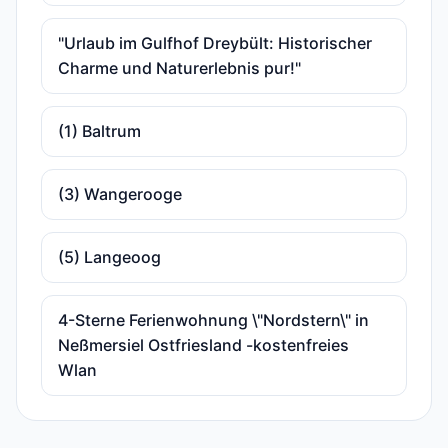
"Urlaub im Gulfhof Dreybült: Historischer
Charme und Naturerlebnis pur!"
(1) Baltrum
(3) Wangerooge
(5) Langeoog
4-Sterne Ferienwohnung \"Nordstern\" in
Neßmersiel Ostfriesland -kostenfreies
Wlan