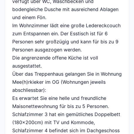
verfügt über WC, Waschbecken und
bodengleiche Dusche mit ausreichend Ablagen
und einem Fön.
Im Wohnzimmer lädt eine große Ledereckcouch
zum Entspannen ein. Der Esstisch ist für 6
Personen sehr großzügig und kann für bis zu 9
Personen ausgezogen werden.
Die angrenzende offene Küche ist voll
ausgestattet.
Über das Treppenhaus gelangen Sie in Wohnung
Mee(h)rkieker im OG (Wohnungen jeweils
abschliessbar):
Es erwartet Sie eine helle und freundliche
Maisonettewohnung für bis zu 5 Personen.
Schlafzimmer 3 hat ein gemütliches Doppelbett
(180x200cm) mit TV und Kommode,
Schlafzimmer 4 befindet sich im Dachgeschoss