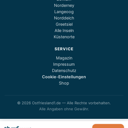
Norderney
Langeoog
Norddeich
Greetsiel
Alle Inseln
Küstenorte
SERVICE
Magazin
Impressum
Datenschutz
Cookie-Einstellungen
Shop
© 2026 Ostfriesland1.de — Alle Rechte vorbehalten.
Alle Angaben ohne Gewähr.
ab —€