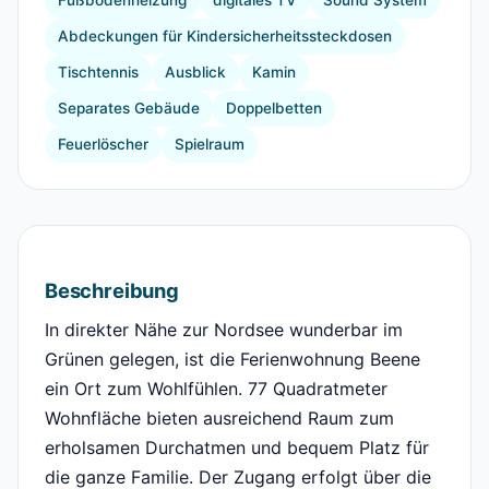
Fußbodenheizung
digitales TV
Sound System
Abdeckungen für Kindersicherheitssteckdosen
Tischtennis
Ausblick
Kamin
Separates Gebäude
Doppelbetten
Feuerlöscher
Spielraum
Beschreibung
In direkter Nähe zur Nordsee wunderbar im
Grünen gelegen, ist die Ferienwohnung Beene
ein Ort zum Wohlfühlen. 77 Quadratmeter
Wohnfläche bieten ausreichend Raum zum
erholsamen Durchatmen und bequem Platz für
die ganze Familie. Der Zugang erfolgt über die