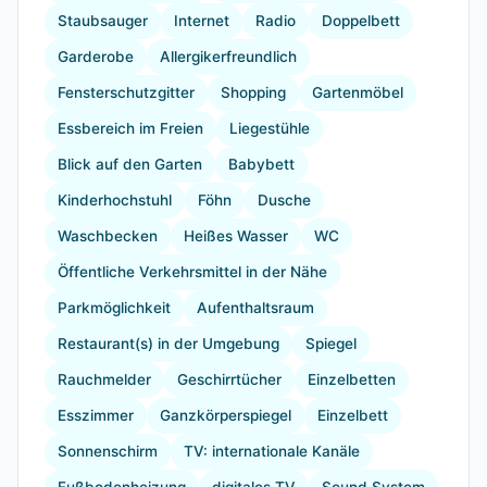
Staubsauger
Internet
Radio
Doppelbett
Garderobe
Allergikerfreundlich
Fensterschutzgitter
Shopping
Gartenmöbel
Essbereich im Freien
Liegestühle
Blick auf den Garten
Babybett
Kinderhochstuhl
Föhn
Dusche
Waschbecken
Heißes Wasser
WC
Öffentliche Verkehrsmittel in der Nähe
Parkmöglichkeit
Aufenthaltsraum
Restaurant(s) in der Umgebung
Spiegel
Rauchmelder
Geschirrtücher
Einzelbetten
Esszimmer
Ganzkörperspiegel
Einzelbett
Sonnenschirm
TV: internationale Kanäle