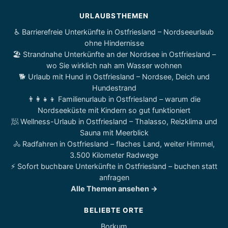
URLAUBSTHEMEN
♿ Barrierefreie Unterkünfte in Ostfriesland – Nordseeurlaub
ohne Hindernisse
🏖️ Strandnahe Unterkünfte an der Nordsee in Ostfriesland –
wo Sie wirklich nah am Wasser wohnen
🐕 Urlaub mit Hund in Ostfriesland – Nordsee, Deich und
Hundestrand
👨‍👩‍👧‍👦 Familienurlaub in Ostfriesland – warum die
Nordseeküste mit Kindern so gut funktioniert
🧖 Wellness-Urlaub in Ostfriesland – Thalasso, Reizklima und
Sauna mit Meerblick
🚴 Radfahren in Ostfriesland – flaches Land, weiter Himmel,
3.500 Kilometer Radwege
⚡ Sofort buchbare Unterkünfte in Ostfriesland – buchen statt
anfragen
Alle Themen ansehen →
BELIEBTE ORTE
Borkum