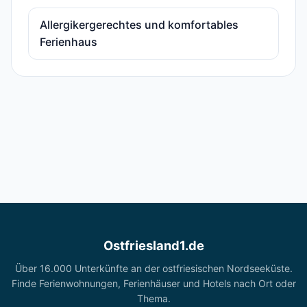
Allergikergerechtes und komfortables
Ferienhaus
Ostfriesland1.de
Über 16.000 Unterkünfte an der ostfriesischen Nordseeküste.
Finde Ferienwohnungen, Ferienhäuser und Hotels nach Ort oder
Thema.