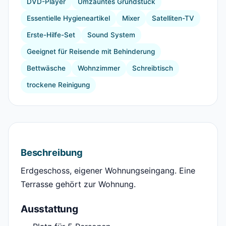
DVD-Player
Umzäuntes Grundstück
Essentielle Hygieneartikel
Mixer
Satelliten-TV
Erste-Hilfe-Set
Sound System
Geeignet für Reisende mit Behinderung
Bettwäsche
Wohnzimmer
Schreibtisch
trockene Reinigung
Beschreibung
Erdgeschoss, eigener Wohnungseingang. Eine
Terrasse gehört zur Wohnung.
Ausstattung