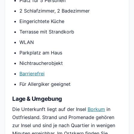
Platz für 5 Personen
2 Schlafzimmer, 2 Badezimmer
Eingerichtete Küche
Terrasse mit Strandkorb
WLAN
Parkplatz am Haus
Nichtraucherobjekt
Barrierefrei
Für Allergiker geeignet
Lage & Umgebung
Die Unterkunft liegt auf der Insel
Borkum
in
Ostfriesland. Strand und Promenade gehören
zur Insel und sind je nach Quartier in wenigen
Minuten erreichbar. Im Ortskern finden Sie