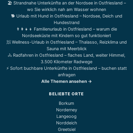
🏖️ Strandnahe Unterkünfte an der Nordsee in Ostfriesland –
wo Sie wirklich nah am Wasser wohnen
🐕 Urlaub mit Hund in Ostfriesland – Nordsee, Deich und
Hundestrand
👨‍👩‍👧‍👦 Familienurlaub in Ostfriesland – warum die
Nordseeküste mit Kindern so gut funktioniert
🧖 Wellness-Urlaub in Ostfriesland – Thalasso, Reizklima und
Sauna mit Meerblick
🚴 Radfahren in Ostfriesland – flaches Land, weiter Himmel,
3.500 Kilometer Radwege
⚡ Sofort buchbare Unterkünfte in Ostfriesland – buchen statt
anfragen
Alle Themen ansehen →
BELIEBTE ORTE
Borkum
Norderney
Langeoog
Norddeich
Greetsiel