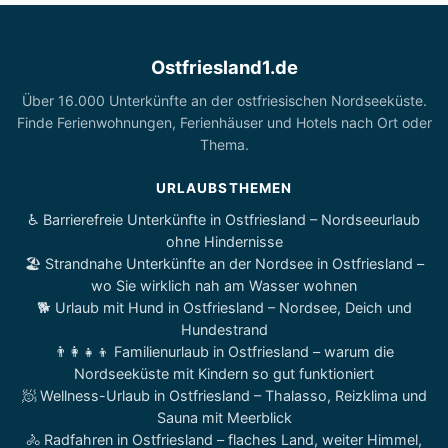
Ostfriesland1.de
Über 16.000 Unterkünfte an der ostfriesischen Nordseeküste.
Finde Ferienwohnungen, Ferienhäuser und Hotels nach Ort oder
Thema.
URLAUBSTHEMEN
♿ Barrierefreie Unterkünfte in Ostfriesland – Nordseeurlaub
ohne Hindernisse
🏖️ Strandnahe Unterkünfte an der Nordsee in Ostfriesland –
wo Sie wirklich nah am Wasser wohnen
🐕 Urlaub mit Hund in Ostfriesland – Nordsee, Deich und
Hundestrand
👨‍👩‍👧‍👦 Familienurlaub in Ostfriesland – warum die
Nordseeküste mit Kindern so gut funktioniert
🧖 Wellness-Urlaub in Ostfriesland – Thalasso, Reizklima und
Sauna mit Meerblick
🚴 Radfahren in Ostfriesland – flaches Land, weiter Himmel,