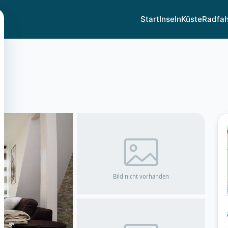
Start
Inseln
Küste
Radfa