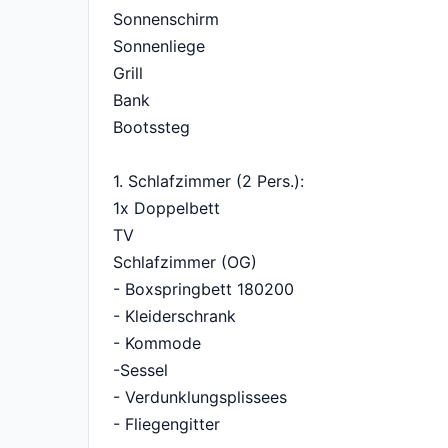
Sonnenschirm
Sonnenliege
Grill
Bank
Bootssteg
1. Schlafzimmer (2 Pers.):
1x Doppelbett
TV
Schlafzimmer (OG)
- Boxspringbett 180200
- Kleiderschrank
- Kommode
-Sessel
- Verdunklungsplissees
- Fliegengitter