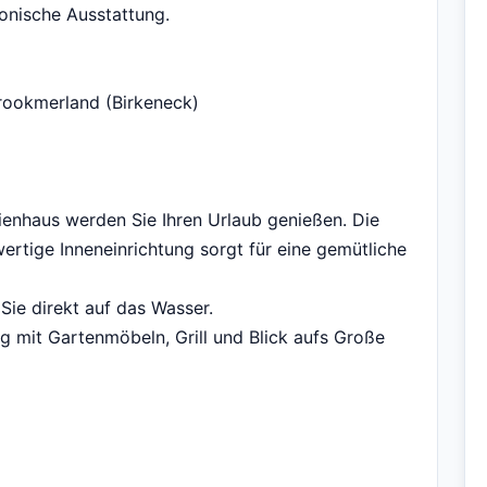
onische Ausstattung.
rookmerland (Birkeneck)
ienhaus werden Sie Ihren Urlaub genießen. Die
tige Inneneinrichtung sorgt für eine gemütliche
e direkt auf das Wasser.
g mit Gartenmöbeln, Grill und Blick aufs Große