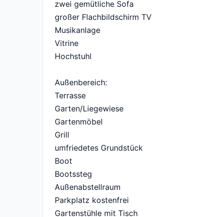
zwei gemütliche Sofa
großer Flachbildschirm TV
Musikanlage
Vitrine
Hochstuhl
Außenbereich:
Terrasse
Garten/Liegewiese
Gartenmöbel
Grill
umfriedetes Grundstück
Boot
Bootssteg
Außenabstellraum
Parkplatz kostenfrei
Gartenstühle mit Tisch