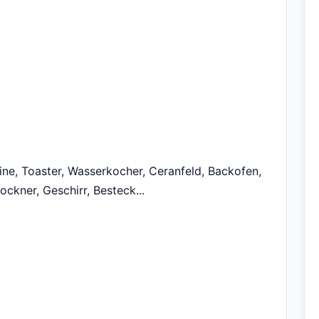
e, Toaster, Wasserkocher, Ceranfeld, Backofen,
ckner, Geschirr, Besteck...