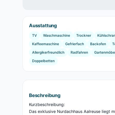
Ausstattung
TV
Waschmaschine
Trockner
Kühlschra
Kaffeemaschine
Gefrierfach
Backofen
T
Allergikerfreundlich
Radfahren
Gartenmöbe
Doppelbetten
Beschreibung
Kurzbeschreibung:
Das exklusive Nurdachhaus Aalreuse liegt m