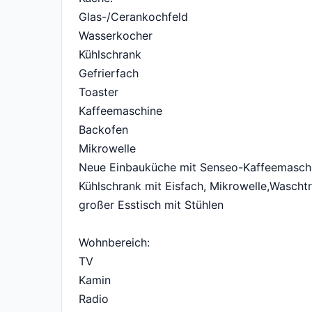
Glas-/Cerankochfeld
Wasserkocher
Kühlschrank
Gefrierfach
Toaster
Kaffeemaschine
Backofen
Mikrowelle
Neue Einbauküche mit Senseo-Kaffeemaschin
Kühlschrank mit Eisfach, Mikrowelle,Waschtro
großer Esstisch mit Stühlen
Wohnbereich:
TV
Kamin
Radio