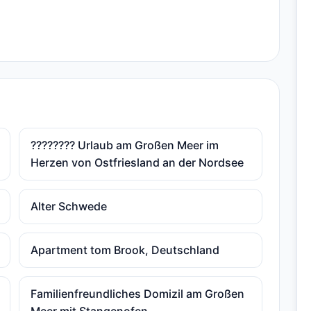
???????? Urlaub am Großen Meer im
Herzen von Ostfriesland an der Nordsee
Alter Schwede
Apartment tom Brook, Deutschland
Familienfreundliches Domizil am Großen