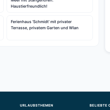
Meer mit Stangenofen.
Haustierfreundlich!
Ferienhaus 'Schmidt' mit privater
Terrasse, privatem Garten und Wlan
URLAUBSTHEMEN
BELIEBTE 