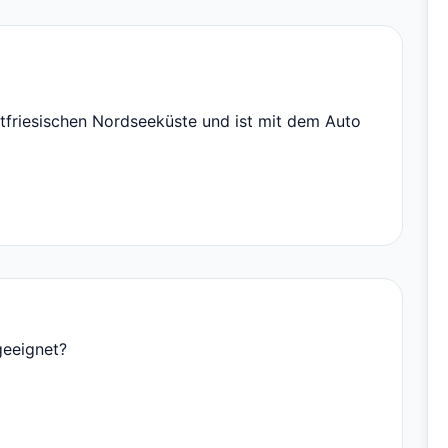
stfriesischen Nordseeküste und ist mit dem Auto
geeignet?