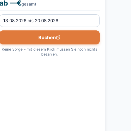
ab —€
gesamt
Buchen
Keine Sorge – mit diesem Klick müssen Sie noch nichts
bezahlen.