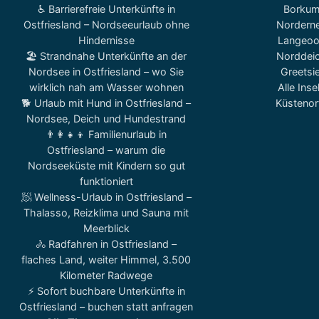
♿ Barrierefreie Unterkünfte in
Borku
Ostfriesland – Nordseeurlaub ohne
Nordern
Hindernisse
Langeo
🏖️ Strandnahe Unterkünfte an der
Norddei
Nordsee in Ostfriesland – wo Sie
Greetsie
wirklich nah am Wasser wohnen
Alle Inse
🐕 Urlaub mit Hund in Ostfriesland –
Küstenor
Nordsee, Deich und Hundestrand
👨‍👩‍👧‍👦 Familienurlaub in
Ostfriesland – warum die
Nordseeküste mit Kindern so gut
funktioniert
🧖 Wellness-Urlaub in Ostfriesland –
Thalasso, Reizklima und Sauna mit
Meerblick
🚴 Radfahren in Ostfriesland –
flaches Land, weiter Himmel, 3.500
Kilometer Radwege
⚡ Sofort buchbare Unterkünfte in
Ostfriesland – buchen statt anfragen