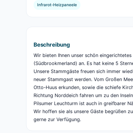
Infrarot-Heizpaneele
Beschreibung
Wir bieten Ihnen unser schön eingerichtete
(Südbrookmerland) an. Es hat keine 5 Sterne 
Unsere Stammgäste freuen sich immer wied
neuer Stammgast werden. Vom Großen Meer
Otto-Huus erkunden, sowie die schiefe Kirc
Richtung Norddeich fahren um zu den Insel
Pilsumer Leuchturm ist auch in greifbarer N
Wir hoffen sie als unsere Gäste begrüßen zu
gerne zur Verfügung.