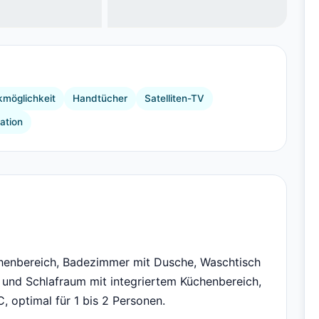
+1 Bilder
kmöglichkeit
Handtücher
Satelliten-TV
ation
henbereich, Badezimmer mit Dusche, Waschtisch
 und Schlafraum mit integriertem Küchenbereich,
 optimal für 1 bis 2 Personen.