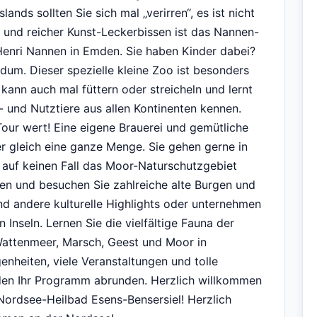
ands sollten Sie sich mal „verirren“, es ist nicht
 und reicher Kunst-Leckerbissen ist das Nannen-
Henri Nannen in Emden. Sie haben Kinder dabei?
dum. Dieser spezielle kleine Zoo ist besonders
kann auch mal füttern oder streicheln und lernt
- und Nutztiere aus allen Kontinenten kennen.
our wert! Eine eigene Brauerei und gemütliche
er gleich eine ganze Menge. Sie gehen gerne in
e auf keinen Fall das Moor-Naturschutzgebiet
en und besuchen Sie zahlreiche alte Burgen und
nd andere kulturelle Highlights oder unternehmen
 Inseln. Lernen Sie die vielfältige Fauna der
Wattenmeer, Marsch, Geest und Moor in
enheiten, viele Veranstaltungen und tolle
en Ihr Programm abrunden. Herzlich willkommen
ordsee-Heilbad Esens-Bensersiel! Herzlich