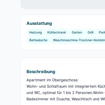
Ausstattung
Heizung
Kühlschrank
Garten
Grill
Par
Bettwäsche
Waschmaschine-Trockner-Kombin
Beschreibung
Apartment im Obergeschoss:
Wohn- und Schlafraum mit integriertem Küc
und WC, optimal für 1 bis 2 Personen.Wohn-
Badezimmer mit Dusche, Waschtisch und WC,