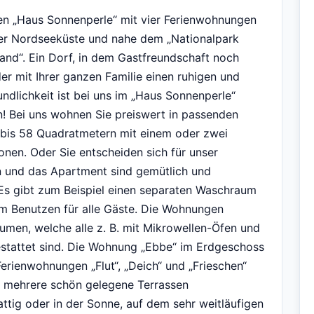
en „Haus Sonnenperle“ mit vier Ferienwohnungen
er Nordseeküste und nahe dem „Nationalpark
and“. Ein Dorf, in dem Gastfreundschaft noch
er mit Ihrer ganzen Familie einen ruhigen und
ndlichkeit ist bei uns im „Haus Sonnenperle“
n! Bei uns wohnen Sie preiswert in passenden
bis 58 Quadratmetern mit einem oder zwei
onen. Oder Sie entscheiden sich für unser
 und das Apartment sind gemütlich und
 Es gibt zum Beispiel einen separaten Waschraum
 Benutzen für alle Gäste. Die Wohnungen
men, welche alle z. B. mit Mikrowellen-Öfen und
estattet sind. Die Wohnung „Ebbe“ im Erdgeschoss
Ferienwohnungen „Flut“, „Deich“ und „Frieschen“
 mehrere schön gelegene Terrassen
ttig oder in der Sonne, auf dem sehr weitläufigen