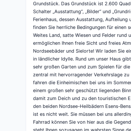
Grundstück. Das Grundstück ist 2.600 Quadr
Schalter „Ausstattung“, „Bilder“ und „Grundri
Ferienhaus, dessen Ausstattung, Aufteilung 
finden Sie herrliche Bedingungen für einen 
Weites Land, satte Wiesen und Felder rund u
ermöglichen Ihnen freie Sicht und freies At
Nordseebäder und Sielorte! Wir laden Sie e
in ländlicher Idylle. Rund um unser Haus gib
sehr großen Garten und zum Spielen für die 
zentral mit hervorragender Verkehrslage zu a
fahren die Einheimischen bei uns im Somm
einem großen sehr geschützt liegenden Bin
damit zum Deich und zu den touristischen E
den beiden Nordsee-Heilbädern Esens-Benser
ist es nicht weit. Sie müssen bei uns allerd
Fahrrad können Sie von hier aus die Gegend
steht Ihnen sozusagen im wahrsten Sinne d