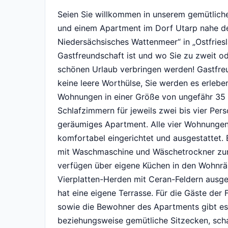
Seien Sie willkommen in unserem gemütlich
und einem Apartment im Dorf Utarp nahe d
Niedersächsisches Wattenmeer“ in „Ostfriesl
Gastfreundschaft ist und wo Sie zu zweit od
schönen Urlaub verbringen werden! Gastfreu
keine leere Worthülse, Sie werden es erlebe
Wohnungen in einer Größe von ungefähr 35 
Schlafzimmern für jeweils zwei bis vier Pers
geräumiges Apartment. Alle vier Wohnungen
komfortabel eingerichtet und ausgestattet.
mit Waschmaschine und Wäschetrockner zum
verfügen über eigene Küchen in den Wohnräu
Vierplatten-Herden mit Ceran-Feldern ausg
hat eine eigene Terrasse. Für die Gäste der 
sowie die Bewohner des Apartments gibt es
beziehungsweise gemütliche Sitzecken, scha