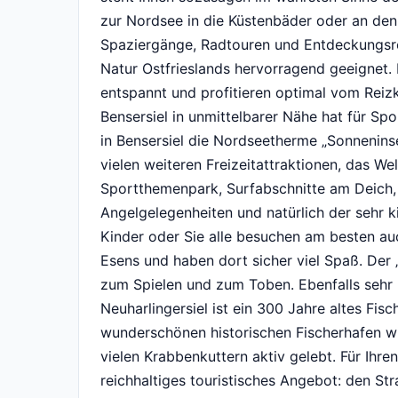
zur Nordsee in die Küstenbäder oder an den
Spaziergänge, Radtouren und Entdeckungsreise
Natur Ostfrieslands hervorragend geeignet. 
entspannt und profitieren optimal vom Rei
Bensersiel in unmittelbarer Nähe hat für Spo
in Bensersiel die Nordseetherme „Sonnenins
vielen weiteren Freizeitattraktionen, das We
Sportthemenpark, Surfabschnitte am Deich, 
Angelgelegenheiten und natürlich der sehr k
Kinder oder Sie alle besuchen am besten au
Esens und haben dort sicher viel Spaß. Der 
zum Spielen und zum Toben. Ebenfalls sehr 
Neuharlingersiel ist ein 300 Jahre altes Fisc
wunderschönen historischen Fischerhafen wir
vielen Krabbenkuttern aktiv gelebt. Für Ihren
reichhaltiges touristisches Angebot: den Stra