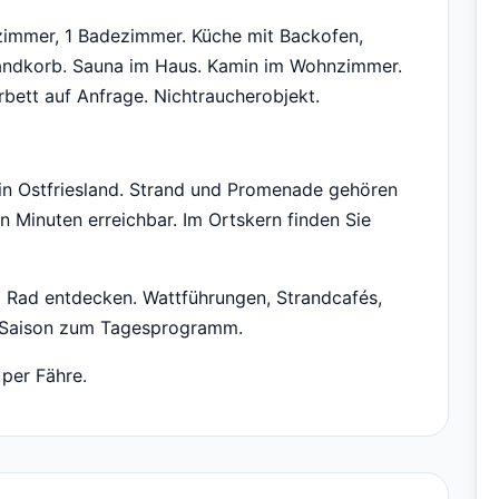
fzimmer, 1 Badezimmer. Küche mit Backofen,
trandkorb. Sauna im Haus. Kamin im Wohnzimmer.
ett auf Anfrage. Nichtraucherobjekt.
in Ostfriesland. Strand und Promenade gehören
en Minuten erreichbar. Im Ortskern finden Sie
m Rad entdecken. Wattführungen, Strandcafés,
h Saison zum Tagesprogramm.
 per Fähre.