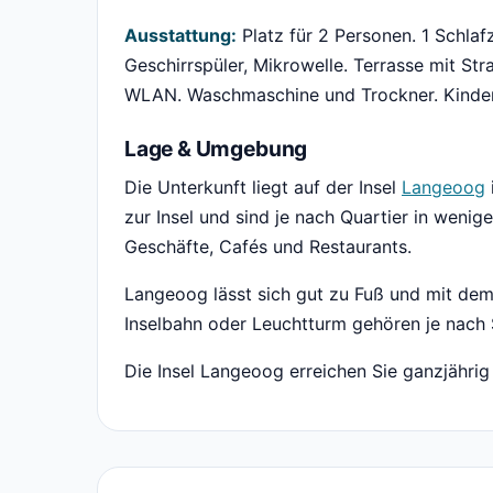
Ausstattung:
Platz für 2 Personen. 1 Schla
Geschirrspüler, Mikrowelle. Terrasse mit S
WLAN. Waschmaschine und Trockner. Kinderb
Lage & Umgebung
Die Unterkunft liegt auf der Insel
Langeoog
zur Insel und sind je nach Quartier in wenig
Geschäfte, Cafés und Restaurants.
Langeoog lässt sich gut zu Fuß und mit de
Inselbahn oder Leuchtturm gehören je nac
Die Insel Langeoog erreichen Sie ganzjährig