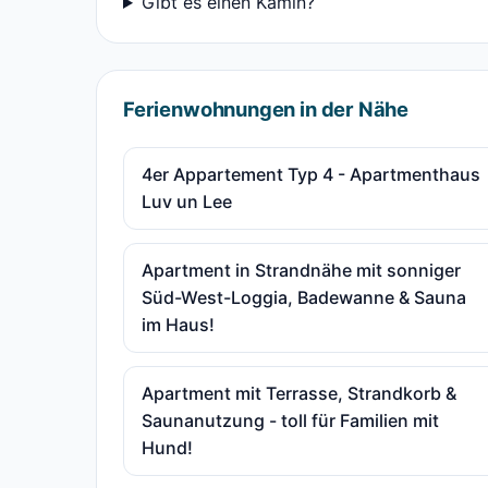
Gibt es einen Kamin?
Ferienwohnungen in der Nähe
4er Appartement Typ 4 - Apartmenthaus
Luv un Lee
Apartment in Strandnähe mit sonniger
Süd-West-Loggia, Badewanne & Sauna
im Haus!
Apartment mit Terrasse, Strandkorb &
Saunanutzung - toll für Familien mit
Hund!