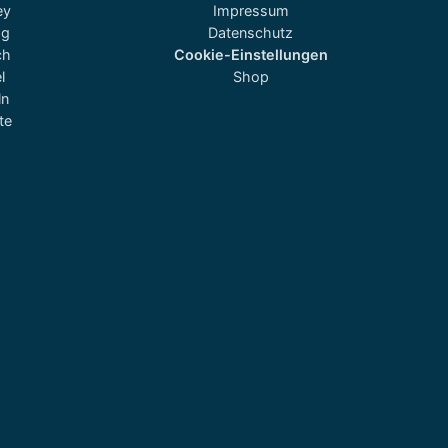
ey
Impressum
og
Datenschutz
ch
Cookie-Einstellungen
l
Shop
ln
te