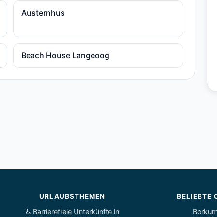
Austernhus
Beach House Langeoog
URLAUBSTHEMEN
BELIEBTE 
♿ Barrierefreie Unterkünfte in
Borku