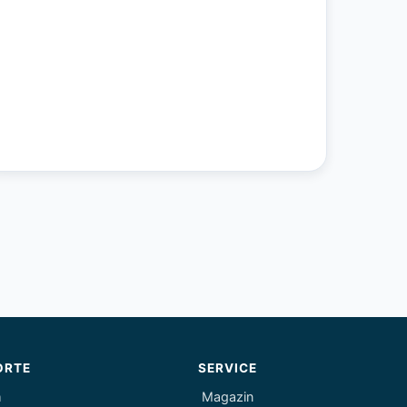
ORTE
SERVICE
m
Magazin