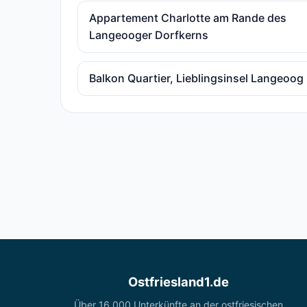
Appartement Charlotte am Rande des
Langeooger Dorfkerns
Balkon Quartier, Lieblingsinsel Langeoog
Ostfriesland1.de
Über 16.000 Unterkünfte an der ostfriesischen