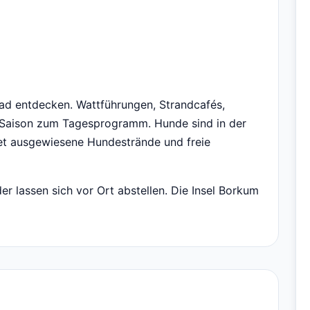
ad entdecken. Wattführungen, Strandcafés,
 Saison zum Tagesprogramm. Hunde sind in der
et ausgewiesene Hundestrände und freie
er lassen sich vor Ort abstellen. Die Insel Borkum