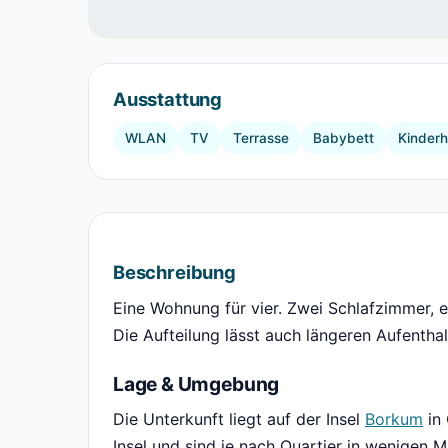
Ausstattung
WLAN
TV
Terrasse
Babybett
Kinderh
Beschreibung
Eine Wohnung für vier. Zwei Schlafzimmer, 
Die Aufteilung lässt auch längeren Aufenthal
Lage & Umgebung
Die Unterkunft liegt auf der Insel
Borkum
in 
Insel und sind je nach Quartier in wenigen M