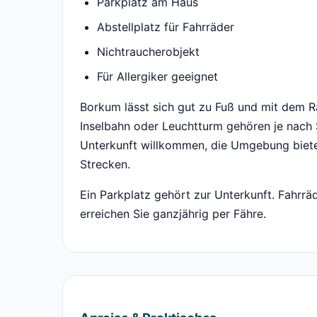
Parkplatz am Haus
Abstellplatz für Fahrräder
Nichtraucherobjekt
Für Allergiker geeignet
Borkum lässt sich gut zu Fuß und mit dem R
Inselbahn oder Leuchtturm gehören je nach
Unterkunft willkommen, die Umgebung biet
Strecken.
Ein Parkplatz gehört zur Unterkunft. Fahrräd
erreichen Sie ganzjährig per Fähre.