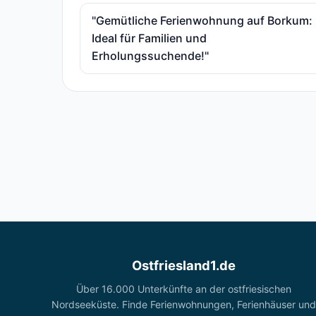
"Gemütliche Ferienwohnung auf Borkum:
Ideal für Familien und
Erholungssuchende!"
Ostfriesland1.de
Über 16.000 Unterkünfte an der ostfriesischen
Nordseeküste. Finde Ferienwohnungen, Ferienhäuser und