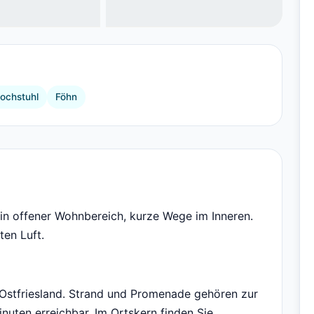
+5 Bilder
ochstuhl
Föhn
ein offener Wohnbereich, kurze Wege im Inneren.
ten Luft.
Ostfriesland. Strand und Promenade gehören zur
inuten erreichbar. Im Ortskern finden Sie