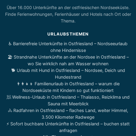
Über 16.000 Unterkünfte an der ostfriesischen Nordseeküste.
Finde Ferienwohnungen, Ferienhäuser und Hotels nach Ort oder
Thema.
URLAUBSTHEMEN
♿ Barrierefreie Unterkünfte in Ostfriesland – Nordseeurlaub
ohne Hindernisse
🏖️ Strandnahe Unterkünfte an der Nordsee in Ostfriesland –
wo Sie wirklich nah am Wasser wohnen
🐕 Urlaub mit Hund in Ostfriesland – Nordsee, Deich und
Hundestrand
👨‍👩‍👧‍👦 Familienurlaub in Ostfriesland – warum die
Nordseeküste mit Kindern so gut funktioniert
🧖 Wellness-Urlaub in Ostfriesland – Thalasso, Reizklima und
Sauna mit Meerblick
🚴 Radfahren in Ostfriesland – flaches Land, weiter Himmel,
3.500 Kilometer Radwege
⚡ Sofort buchbare Unterkünfte in Ostfriesland – buchen statt
anfragen