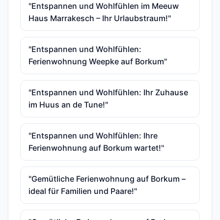
"Entspannen und Wohlfühlen im Meeuw
Haus Marrakesch – Ihr Urlaubstraum!"
"Entspannen und Wohlfühlen:
Ferienwohnung Weepke auf Borkum"
"Entspannen und Wohlfühlen: Ihr Zuhause
im Huus an de Tune!"
"Entspannen und Wohlfühlen: Ihre
Ferienwohnung auf Borkum wartet!"
"Gemütliche Ferienwohnung auf Borkum –
ideal für Familien und Paare!"