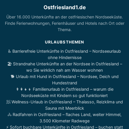
Ostfriesland1.de
Über 16.000 Unterkünfte an der ostfriesischen Nordseeküste.
Finde Ferienwohnungen, Ferienhäuser und Hotels nach Ort oder
Thema.
URLAUBSTHEMEN
♿ Barrierefreie Unterkünfte in Ostfriesland – Nordseeurlaub
ohne Hindernisse
🏖️ Strandnahe Unterkünfte an der Nordsee in Ostfriesland –
wo Sie wirklich nah am Wasser wohnen
🐕 Urlaub mit Hund in Ostfriesland – Nordsee, Deich und
Hundestrand
👨‍👩‍👧‍👦 Familienurlaub in Ostfriesland – warum die
Nordseeküste mit Kindern so gut funktioniert
🧖 Wellness-Urlaub in Ostfriesland – Thalasso, Reizklima und
Sauna mit Meerblick
🚴 Radfahren in Ostfriesland – flaches Land, weiter Himmel,
3.500 Kilometer Radwege
⚡ Sofort buchbare Unterkünfte in Ostfriesland – buchen statt