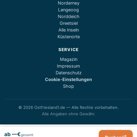
Norderney
Langeoog
Norddeich
Greetsiel
Alle Inseln
Küstenorte
SERVICE
Magazin
Impressum
Datenschutz
Cookie-Einstellungen
Shop
© 2026 Ostfriesland1.de — Alle Rechte vorbehalten.
Alle Angaben ohne Gewähr.
ab —€
gesamt