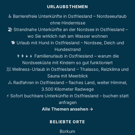
URLAUBSTHEMEN
♿ Barrierefreie Unterkünfte in Ostfriesland – Nordseeurlaub
ohne Hindernisse
🏖️ Strandnahe Unterkünfte an der Nordsee in Ostfriesland –
wo Sie wirklich nah am Wasser wohnen
🐕 Urlaub mit Hund in Ostfriesland – Nordsee, Deich und
Hundestrand
👨‍👩‍👧‍👦 Familienurlaub in Ostfriesland – warum die
Nordseeküste mit Kindern so gut funktioniert
🧖 Wellness-Urlaub in Ostfriesland – Thalasso, Reizklima und
Sauna mit Meerblick
🚴 Radfahren in Ostfriesland – flaches Land, weiter Himmel,
3.500 Kilometer Radwege
⚡ Sofort buchbare Unterkünfte in Ostfriesland – buchen statt
anfragen
Alle Themen ansehen →
BELIEBTE ORTE
Borkum