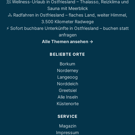
🧖 Wellness-Urlaub in Ostfriesland – Thalasso, Reizklima und
Sauna mit Meerblick
🚴 Radfahren in Ostfriesland – flaches Land, weiter Himmel,
3.500 Kilometer Radwege
⚡ Sofort buchbare Unterkünfte in Ostfriesland – buchen statt
anfragen
Alle Themen ansehen →
BELIEBTE ORTE
Borkum
Norderney
Langeoog
Norddeich
Greetsiel
Alle Inseln
Küstenorte
SERVICE
Magazin
Impressum