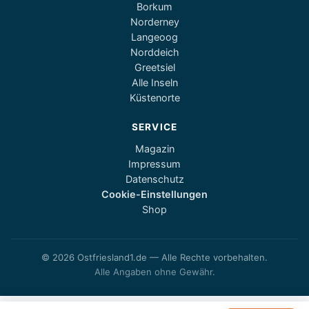
Borkum
Norderney
Langeoog
Norddeich
Greetsiel
Alle Inseln
Küstenorte
SERVICE
Magazin
Impressum
Datenschutz
Cookie-Einstellungen
Shop
© 2026 Ostfriesland1.de — Alle Rechte vorbehalten.
Alle Angaben ohne Gewähr.