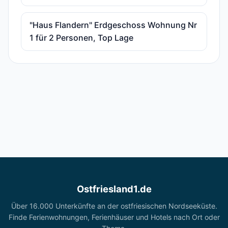
"Haus Flandern" Erdgeschoss Wohnung Nr
1 für 2 Personen, Top Lage
Ostfriesland1.de
Über 16.000 Unterkünfte an der ostfriesischen Nordseeküste.
Finde Ferienwohnungen, Ferienhäuser und Hotels nach Ort oder