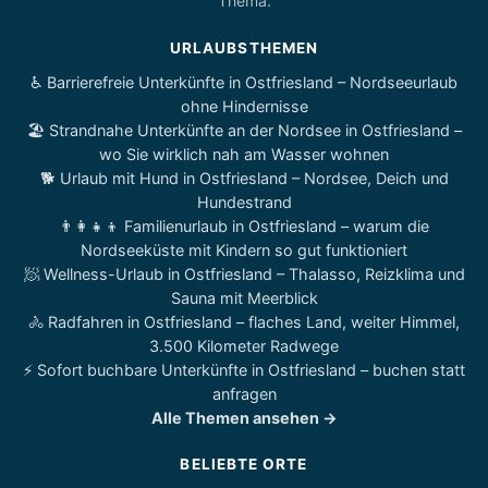
Thema.
URLAUBSTHEMEN
♿ Barrierefreie Unterkünfte in Ostfriesland – Nordseeurlaub
ohne Hindernisse
🏖️ Strandnahe Unterkünfte an der Nordsee in Ostfriesland –
wo Sie wirklich nah am Wasser wohnen
🐕 Urlaub mit Hund in Ostfriesland – Nordsee, Deich und
Hundestrand
👨‍👩‍👧‍👦 Familienurlaub in Ostfriesland – warum die
Nordseeküste mit Kindern so gut funktioniert
🧖 Wellness-Urlaub in Ostfriesland – Thalasso, Reizklima und
Sauna mit Meerblick
🚴 Radfahren in Ostfriesland – flaches Land, weiter Himmel,
3.500 Kilometer Radwege
⚡ Sofort buchbare Unterkünfte in Ostfriesland – buchen statt
anfragen
Alle Themen ansehen →
BELIEBTE ORTE