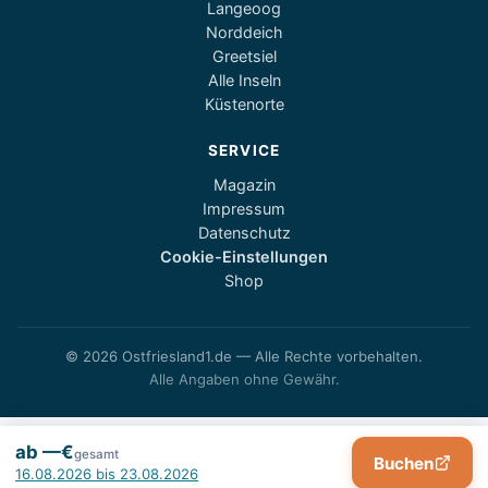
Langeoog
Norddeich
Greetsiel
Alle Inseln
Küstenorte
SERVICE
Magazin
Impressum
Datenschutz
Cookie-Einstellungen
Shop
© 2026 Ostfriesland1.de — Alle Rechte vorbehalten.
Alle Angaben ohne Gewähr.
ab —€
gesamt
Buchen