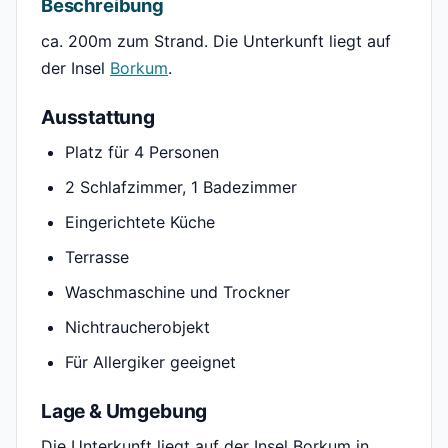
Beschreibung
ca. 200m zum Strand. Die Unterkunft liegt auf
der Insel
Borkum
.
Ausstattung
Platz für 4 Personen
2 Schlafzimmer, 1 Badezimmer
Eingerichtete Küche
Terrasse
Waschmaschine und Trockner
Nichtraucherobjekt
Für Allergiker geeignet
Lage & Umgebung
Die Unterkunft liegt auf der Insel Borkum in