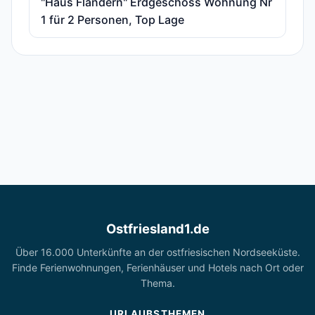
"Haus Flandern" Erdgeschoss Wohnung Nr
1 für 2 Personen, Top Lage
Ostfriesland1.de
Über 16.000 Unterkünfte an der ostfriesischen Nordseeküste.
Finde Ferienwohnungen, Ferienhäuser und Hotels nach Ort oder
Thema.
URLAUBSTHEMEN