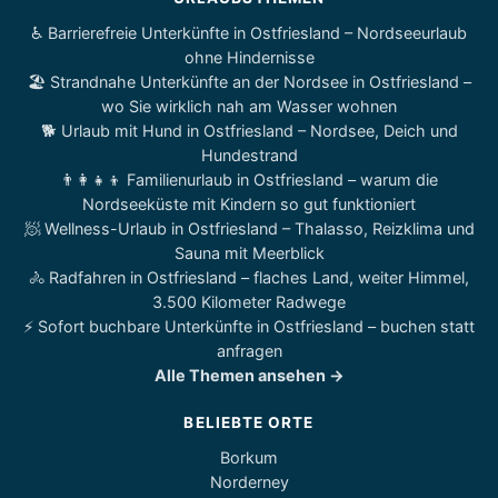
♿ Barrierefreie Unterkünfte in Ostfriesland – Nordseeurlaub
ohne Hindernisse
🏖️ Strandnahe Unterkünfte an der Nordsee in Ostfriesland –
wo Sie wirklich nah am Wasser wohnen
🐕 Urlaub mit Hund in Ostfriesland – Nordsee, Deich und
Hundestrand
👨‍👩‍👧‍👦 Familienurlaub in Ostfriesland – warum die
Nordseeküste mit Kindern so gut funktioniert
🧖 Wellness-Urlaub in Ostfriesland – Thalasso, Reizklima und
Sauna mit Meerblick
🚴 Radfahren in Ostfriesland – flaches Land, weiter Himmel,
3.500 Kilometer Radwege
⚡ Sofort buchbare Unterkünfte in Ostfriesland – buchen statt
anfragen
Alle Themen ansehen →
BELIEBTE ORTE
Borkum
Norderney