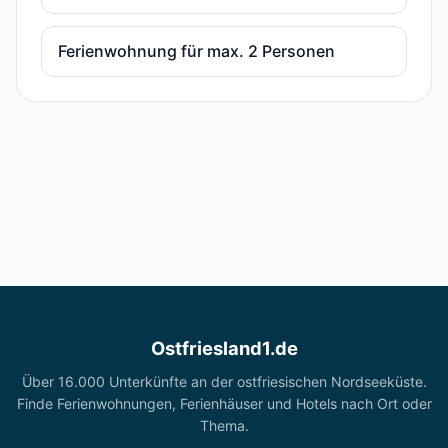
Ferienwohnung für max. 2 Personen
Ostfriesland1.de
Über 16.000 Unterkünfte an der ostfriesischen Nordseeküste.
Finde Ferienwohnungen, Ferienhäuser und Hotels nach Ort oder
Thema.