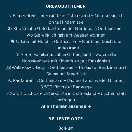
URLAUBSTHEMEN
♿ Barrierefreie Unterkünfte in Ostfriesland – Nordseeurlaub
ohne Hindernisse
🏖️ Strandnahe Unterkünfte an der Nordsee in Ostfriesland –
wo Sie wirklich nah am Wasser wohnen
🐕 Urlaub mit Hund in Ostfriesland – Nordsee, Deich und
Hundestrand
👨‍👩‍👧‍👦 Familienurlaub in Ostfriesland – warum die
Nordseeküste mit Kindern so gut funktioniert
🧖 Wellness-Urlaub in Ostfriesland – Thalasso, Reizklima und
Sauna mit Meerblick
🚴 Radfahren in Ostfriesland – flaches Land, weiter Himmel,
3.500 Kilometer Radwege
⚡ Sofort buchbare Unterkünfte in Ostfriesland – buchen statt
anfragen
Alle Themen ansehen →
BELIEBTE ORTE
Borkum