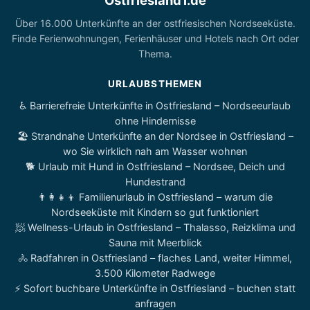
Ostfriesland1.de
Über 16.000 Unterkünfte an der ostfriesischen Nordseeküste.
Finde Ferienwohnungen, Ferienhäuser und Hotels nach Ort oder
Thema.
URLAUBSTHEMEN
♿ Barrierefreie Unterkünfte in Ostfriesland – Nordseeurlaub
ohne Hindernisse
🏖️ Strandnahe Unterkünfte an der Nordsee in Ostfriesland –
wo Sie wirklich nah am Wasser wohnen
🐕 Urlaub mit Hund in Ostfriesland – Nordsee, Deich und
Hundestrand
👨‍👩‍👧‍👦 Familienurlaub in Ostfriesland – warum die
Nordseeküste mit Kindern so gut funktioniert
🧖 Wellness-Urlaub in Ostfriesland – Thalasso, Reizklima und
Sauna mit Meerblick
🚴 Radfahren in Ostfriesland – flaches Land, weiter Himmel,
3.500 Kilometer Radwege
⚡ Sofort buchbare Unterkünfte in Ostfriesland – buchen statt
anfragen