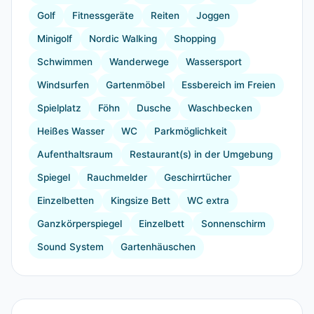
Golf
Fitnessgeräte
Reiten
Joggen
Minigolf
Nordic Walking
Shopping
Schwimmen
Wanderwege
Wassersport
Windsurfen
Gartenmöbel
Essbereich im Freien
Spielplatz
Föhn
Dusche
Waschbecken
Heißes Wasser
WC
Parkmöglichkeit
Aufenthaltsraum
Restaurant(s) in der Umgebung
Spiegel
Rauchmelder
Geschirrtücher
Einzelbetten
Kingsize Bett
WC extra
Ganzkörperspiegel
Einzelbett
Sonnenschirm
Sound System
Gartenhäuschen