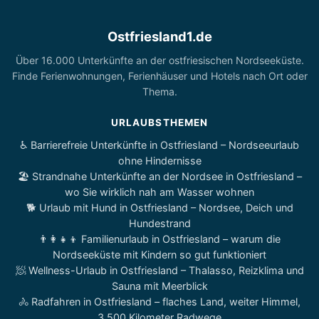
Ostfriesland1.de
Über 16.000 Unterkünfte an der ostfriesischen Nordseeküste.
Finde Ferienwohnungen, Ferienhäuser und Hotels nach Ort oder
Thema.
URLAUBSTHEMEN
♿ Barrierefreie Unterkünfte in Ostfriesland – Nordseeurlaub
ohne Hindernisse
🏖️ Strandnahe Unterkünfte an der Nordsee in Ostfriesland –
wo Sie wirklich nah am Wasser wohnen
🐕 Urlaub mit Hund in Ostfriesland – Nordsee, Deich und
Hundestrand
👨‍👩‍👧‍👦 Familienurlaub in Ostfriesland – warum die
Nordseeküste mit Kindern so gut funktioniert
🧖 Wellness-Urlaub in Ostfriesland – Thalasso, Reizklima und
Sauna mit Meerblick
🚴 Radfahren in Ostfriesland – flaches Land, weiter Himmel,
3.500 Kilometer Radwege