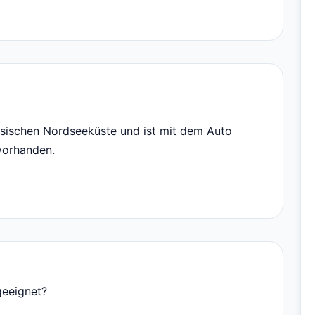
esischen Nordseeküste und ist mit dem Auto
 vorhanden.
geeignet?