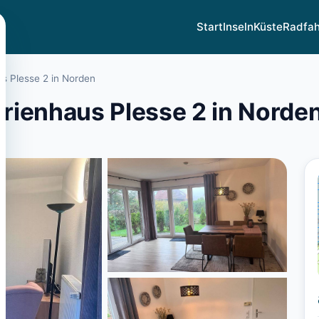
Start
Inseln
Küste
Radfa
s Plesse 2 in Norden
rienhaus Plesse 2 in Norde