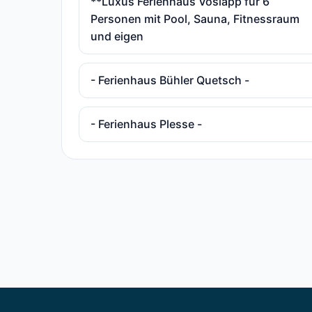
**Luxus Ferienhaus Voslapp für 6
Personen mit Pool, Sauna, Fitnessraum
und eigen
- Ferienhaus Bühler Quetsch -
- Ferienhaus Plesse -