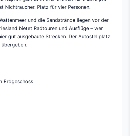
t Nichtraucher. Platz für vier Personen.
 Wattenmeer und die Sandstrände liegen vor der
friesland bietet Radtouren und Ausflüge – wer
hier gut ausgebaute Strecken. Der Autostellplatz
t übergeben.
im Erdgeschoss