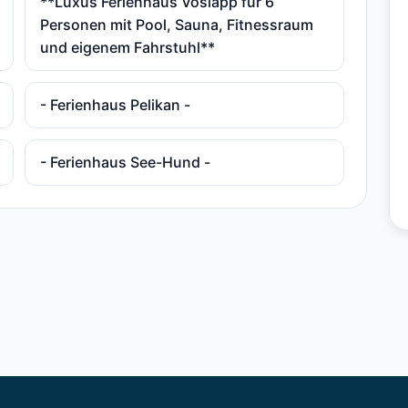
**Luxus Ferienhaus Voslapp für 6
Personen mit Pool, Sauna, Fitnessraum
und eigenem Fahrstuhl**
- Ferienhaus Pelikan -
- Ferienhaus See-Hund -