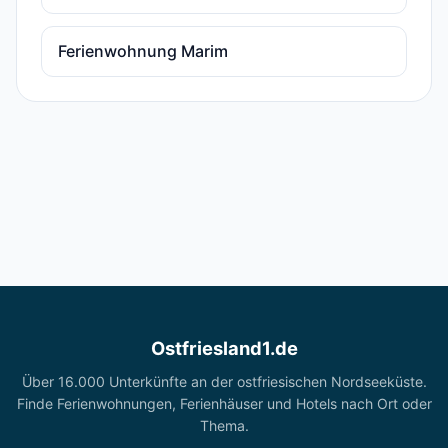
Ferienwohnung Marim
Ostfriesland1.de
Über 16.000 Unterkünfte an der ostfriesischen Nordseeküste.
Finde Ferienwohnungen, Ferienhäuser und Hotels nach Ort oder
Thema.