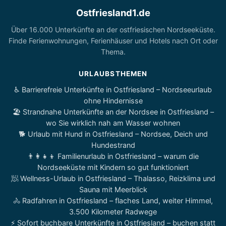
Ostfriesland1.de
Über 16.000 Unterkünfte an der ostfriesischen Nordseeküste.
Finde Ferienwohnungen, Ferienhäuser und Hotels nach Ort oder
Thema.
URLAUBSTHEMEN
♿ Barrierefreie Unterkünfte in Ostfriesland – Nordseeurlaub
ohne Hindernisse
🏖️ Strandnahe Unterkünfte an der Nordsee in Ostfriesland –
wo Sie wirklich nah am Wasser wohnen
🐕 Urlaub mit Hund in Ostfriesland – Nordsee, Deich und
Hundestrand
👨‍👩‍👧‍👦 Familienurlaub in Ostfriesland – warum die
Nordseeküste mit Kindern so gut funktioniert
🧖 Wellness-Urlaub in Ostfriesland – Thalasso, Reizklima und
Sauna mit Meerblick
🚴 Radfahren in Ostfriesland – flaches Land, weiter Himmel,
3.500 Kilometer Radwege
⚡ Sofort buchbare Unterkünfte in Ostfriesland – buchen statt