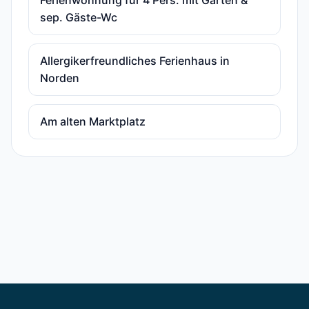
Ferienwohnung für 4 Pers. mit Garten &
sep. Gäste-Wc
Allergikerfreundliches Ferienhaus in
Norden
Am alten Marktplatz