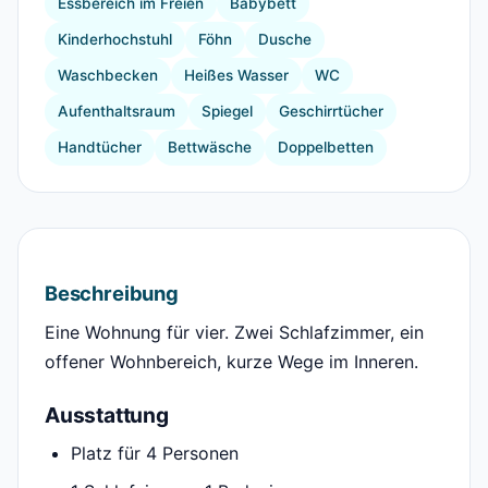
Essbereich im Freien
Babybett
Kinderhochstuhl
Föhn
Dusche
Waschbecken
Heißes Wasser
WC
Aufenthaltsraum
Spiegel
Geschirrtücher
Handtücher
Bettwäsche
Doppelbetten
Beschreibung
Eine Wohnung für vier. Zwei Schlafzimmer, ein
offener Wohnbereich, kurze Wege im Inneren.
Ausstattung
Platz für 4 Personen