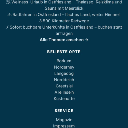
🧖 Wellness-Urlaub in Ostfriesland – Thalasso, Reizklima und
Sauna mit Meerblick
🚴 Radfahren in Ostfriesland – flaches Land, weiter Himmel,
3.500 Kilometer Radwege
⚡ Sofort buchbare Unterkünfte in Ostfriesland – buchen statt
anfragen
Alle Themen ansehen →
BELIEBTE ORTE
Borkum
Norderney
Langeoog
Norddeich
Greetsiel
Alle Inseln
Küstenorte
SERVICE
Magazin
Impressum