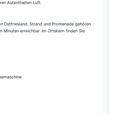
ren Aufenthalten Luft.
in Ostfriesland. Strand und Promenade gehören
en Minuten erreichbar. Im Ortskern finden Sie
feemaschine