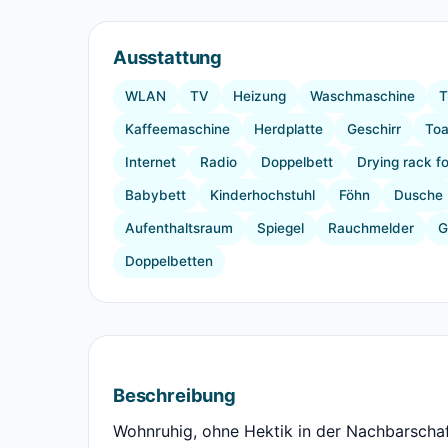
Ausstattung
WLAN
TV
Heizung
Waschmaschine
T
Kaffeemaschine
Herdplatte
Geschirr
Toa
Internet
Radio
Doppelbett
Drying rack fo
Babybett
Kinderhochstuhl
Föhn
Dusche
Aufenthaltsraum
Spiegel
Rauchmelder
G
Doppelbetten
Beschreibung
Wohnruhig, ohne Hektik in der Nachbarschaft.