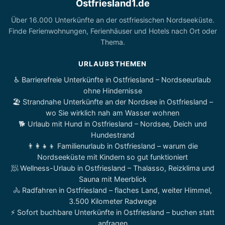
Ostfriesland1.de
Über 16.000 Unterkünfte an der ostfriesischen Nordseeküste.
Finde Ferienwohnungen, Ferienhäuser und Hotels nach Ort oder
Thema.
URLAUBSTHEMEN
♿ Barrierefreie Unterkünfte in Ostfriesland – Nordseeurlaub
ohne Hindernisse
🏖️ Strandnahe Unterkünfte an der Nordsee in Ostfriesland –
wo Sie wirklich nah am Wasser wohnen
🐕 Urlaub mit Hund in Ostfriesland – Nordsee, Deich und
Hundestrand
👨‍👩‍👧‍👦 Familienurlaub in Ostfriesland – warum die
Nordseeküste mit Kindern so gut funktioniert
🧖 Wellness-Urlaub in Ostfriesland – Thalasso, Reizklima und
Sauna mit Meerblick
🚴 Radfahren in Ostfriesland – flaches Land, weiter Himmel,
3.500 Kilometer Radwege
⚡ Sofort buchbare Unterkünfte in Ostfriesland – buchen statt
anfragen