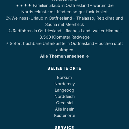
👨‍👩‍👧‍👦 Familienurlaub in Ostfriesland – warum die
Nordseeküste mit Kindern so gut funktioniert
🧖 Wellness-Urlaub in Ostfriesland – Thalasso, Reizklima und
Sauna mit Meerblick
🚴 Radfahren in Ostfriesland – flaches Land, weiter Himmel,
3.500 Kilometer Radwege
⚡ Sofort buchbare Unterkünfte in Ostfriesland – buchen statt
anfragen
Alle Themen ansehen →
BELIEBTE ORTE
Borkum
Norderney
Langeoog
Norddeich
Greetsiel
Alle Inseln
Küstenorte
SERVICE