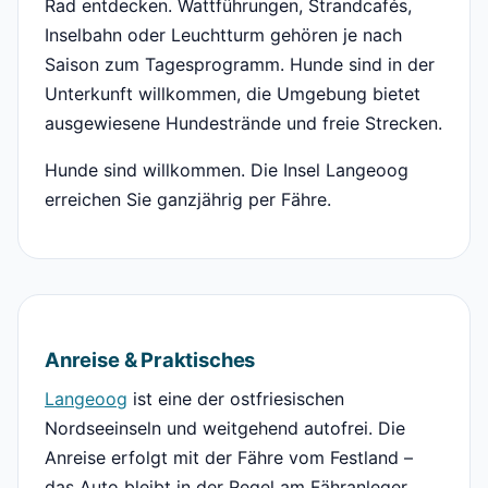
Rad entdecken. Wattführungen, Strandcafés,
Inselbahn oder Leuchtturm gehören je nach
Saison zum Tagesprogramm. Hunde sind in der
Unterkunft willkommen, die Umgebung bietet
ausgewiesene Hundestrände und freie Strecken.
Hunde sind willkommen. Die Insel Langeoog
erreichen Sie ganzjährig per Fähre.
Anreise & Praktisches
Langeoog
ist eine der ostfriesischen
Nordseeinseln und weitgehend autofrei. Die
Anreise erfolgt mit der Fähre vom Festland –
das Auto bleibt in der Regel am Fähranleger