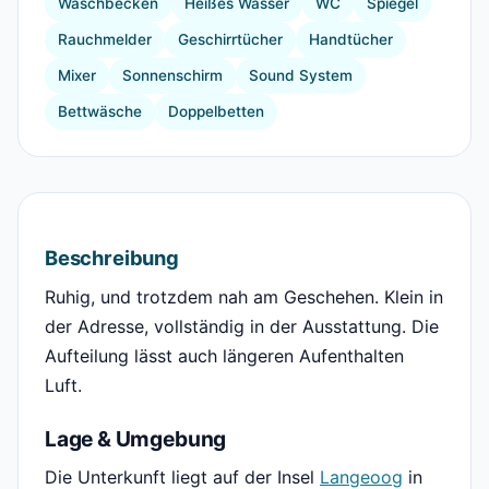
Waschbecken
Heißes Wasser
WC
Spiegel
Rauchmelder
Geschirrtücher
Handtücher
Mixer
Sonnenschirm
Sound System
Bettwäsche
Doppelbetten
Beschreibung
Ruhig, und trotzdem nah am Geschehen. Klein in
der Adresse, vollständig in der Ausstattung. Die
Aufteilung lässt auch längeren Aufenthalten
Luft.
Lage & Umgebung
Die Unterkunft liegt auf der Insel
Langeoog
in