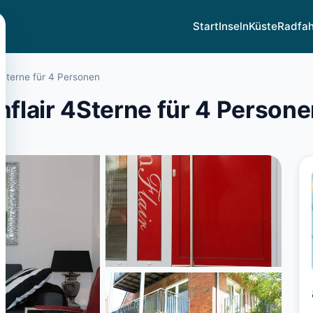
Start
Inseln
Küste
Radfa
Sterne für 4 Personen
flair 4Sterne für 4 Persone