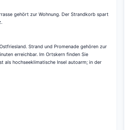
errasse gehört zur Wohnung. Der Strandkorb spart
z.
n Ostfriesland. Strand und Promenade gehören zur
inuten erreichbar. Im Ortskern finden Sie
t als hochseeklimatische Insel autoarm; in der